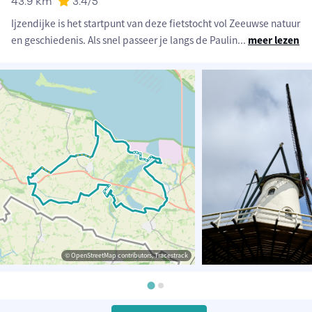
43.9 km
3.4
/5
Ijzendijke is het startpunt van deze fietstocht vol Zeeuwse natuur
en geschiedenis. Als snel passeer je langs de Paulin
...
meer lezen
© OpenStreetMap contributors, Tracestrack