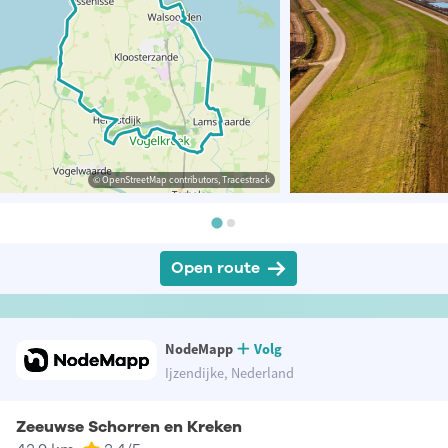
© OpenStreetMap contributors, Tracestrack
Open route
NodeMapp
Volg
Ijzendijke, Nederland
Zeeuwse Schorren en Kreken