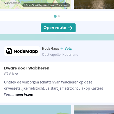
© OpenStreetMap contributors, Tracestrack
Open route
NodeMapp
Volg
Oostkapelle, Nederland
Dwars door Walcheren
37.6 km
Ontdek de verborgen schatten van Walcheren op deze
onvergetelijke fietstocht. Je start je fietstocht vlakbij Kasteel
Wes
...
meer lezen