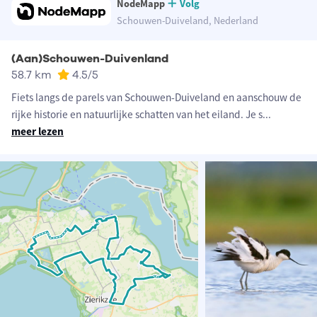
NodeMapp
Volg
Schouwen-Duiveland, Nederland
(Aan)Schouwen-Duivenland
58.7 km
4.5
/5
Fiets langs de parels van Schouwen-Duiveland en aanschouw de
rijke historie en natuurlijke schatten van het eiland. Je s
...
meer lezen