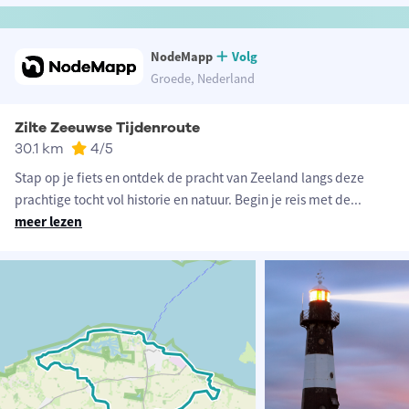
NodeMapp
Volg
Groede, Nederland
Zilte Zeeuwse Tijdenroute
30.1 km
4
/5
Stap op je fiets en ontdek de pracht van Zeeland langs deze
prachtige tocht vol historie en natuur. Begin je reis met de
...
meer lezen