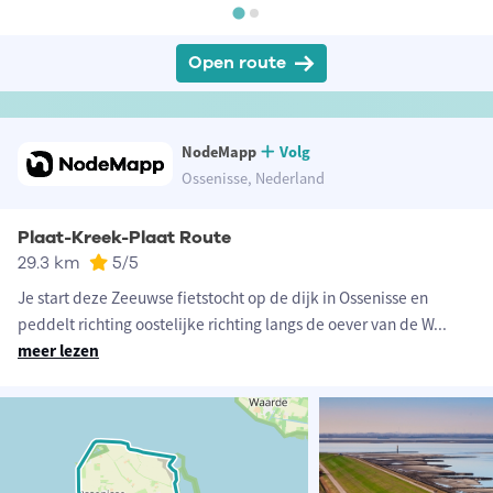
Open route
NodeMapp
Volg
Ossenisse, Nederland
Plaat-Kreek-Plaat Route
29.3 km
5
/5
Je start deze Zeeuwse fietstocht op de dijk in Ossenisse en
peddelt richting oostelijke richting langs de oever van de W
...
meer lezen