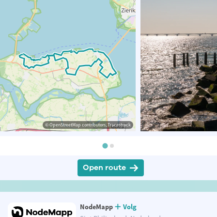
© OpenStreetMap contributors, Tracestrack
Open route
NodeMapp
Volg