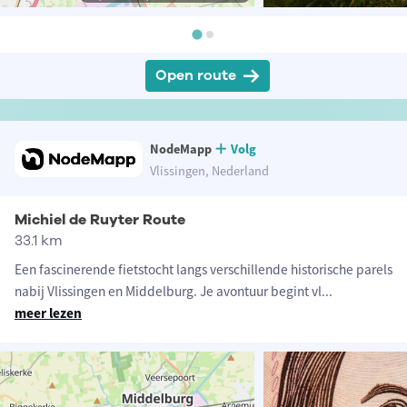
Open route
NodeMapp
Volg
Vlissingen, Nederland
Michiel de Ruyter Route
33.1 km
Een fascinerende fietstocht langs verschillende historische parels
nabij Vlissingen en Middelburg. Je avontuur begint vl
...
meer lezen