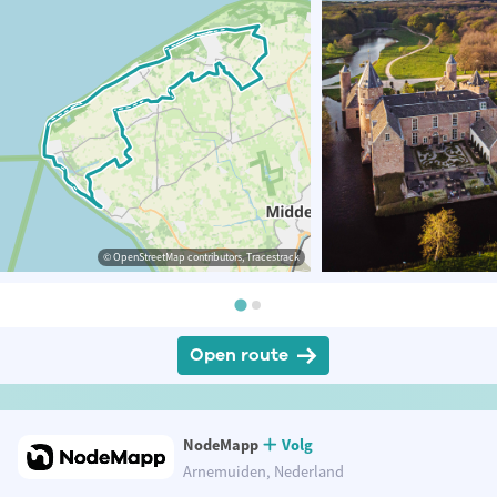
© OpenStreetMap contributors, Tracestrack
Open route
NodeMapp
Volg
Arnemuiden, Nederland