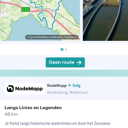
© OpenStreetMap contributors, Tracestrack
Open route
NodeMapp
Volg
Aardenburg, Nederland
Langs Linies en Legenden
48 km
Je fietst langs historische waterlinies en door het Zeeuwse