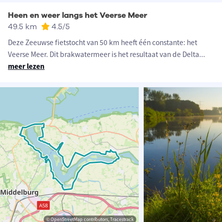
Heen en weer langs het Veerse Meer
49.5 km
4.5
/5
Deze Zeeuwse fietstocht van 50 km heeft één constante: het
Veerse Meer. Dit brakwatermeer is het resultaat van de Delta
...
meer lezen
© OpenStreetMap contributors, Tracestrack