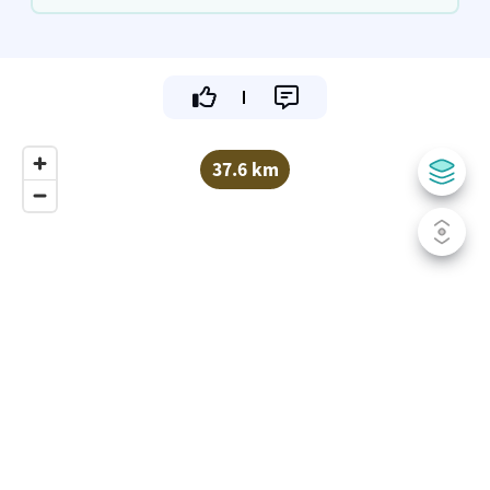
Marina Kamperland.
37.6 km