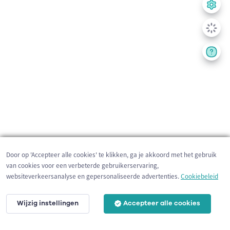
Door op 'Accepteer alle cookies' te klikken, ga je akkoord met het gebruik
van cookies voor een verbeterde gebruikerservaring,
websiteverkeersanalyse en gepersonaliseerde advertenties.
Cookiebeleid
Wijzig instellingen
Accepteer alle cookies
3 km
©
OpenStreetMap
contributors,
Tracestrack