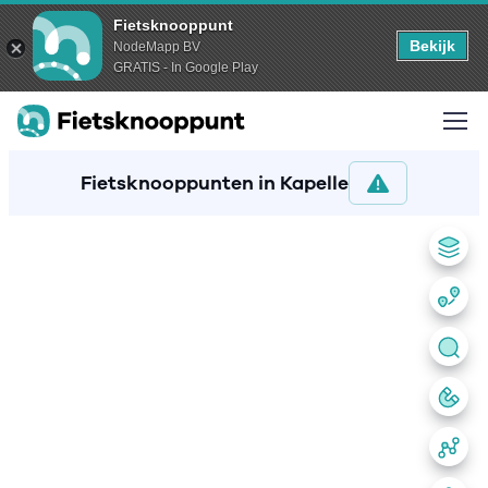
Fietsknooppunt
Bekijk
NodeMapp BV
GRATIS - In Google Play
Fietsknooppunten in Kapelle