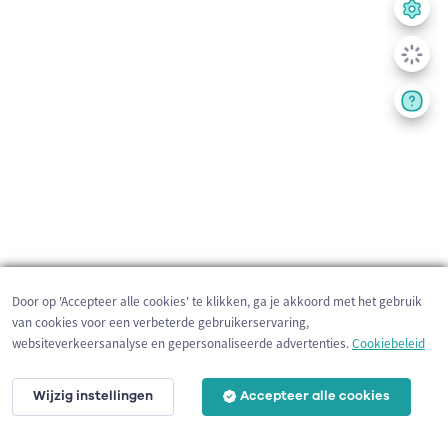
Door op 'Accepteer alle cookies' te klikken, ga je akkoord met het gebruik
van cookies voor een verbeterde gebruikerservaring,
websiteverkeersanalyse en gepersonaliseerde advertenties.
Cookiebeleid
Wijzig instellingen
Accepteer alle cookies
1 km
©
OpenStreetMap
contributors,
Tracestrack