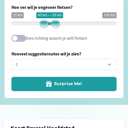
Hoe ver wil je ongeveer fietsen?
15 km
40 km — 50 km
100 km
kies richting waarin je wilt fietsen
Hoeveel suggestieroutes wil je zien?
Surprise Me!