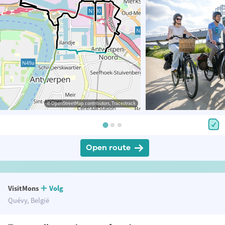
© OpenStreetMap contributors, Tracestrack
Open route
VisitMons
Volg
Quévy, België