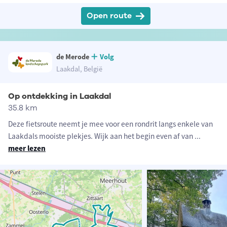
Open route
de Merode
Volg
Laakdal, België
Op ontdekking in Laakdal
35.8 km
Deze fietsroute neemt je mee voor een rondrit langs enkele van
Laakdals mooiste plekjes. Wijk aan het begin even af van
...
meer lezen