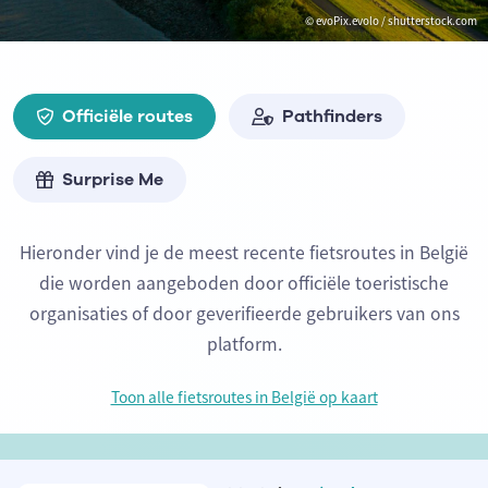
© evoPix.evolo / shutterstock.com
Officiële routes
Pathfinders
Surprise Me
Hieronder vind je de meest recente fietsroutes in België
die worden aangeboden door officiële toeristische
organisaties of door geverifieerde gebruikers van ons
platform.
Toon alle fietsroutes in België op kaart