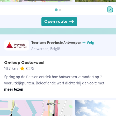
Open route
Toerisme Provincie Antwerpen
Volg
Antwerpen, België
Omloop Oosterweel
16.7 km
3.2
/5
Spring op de fiets en ontdek hoe Antwerpen verandert op 7
vooruitkijkpunten. Beleef er de werf dichterbij dan ooit: met
...
meer lezen