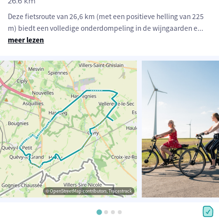
26.6 km
Deze fietsroute van 26,6 km (met een positieve helling van 225
m) biedt een volledige onderdompeling in de wijngaarden e
...
meer lezen
© OpenStreetMap contributors, Tracestrack