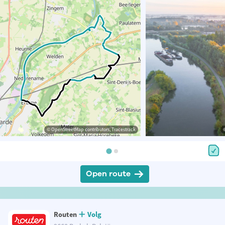
© OpenStreetMap contributors, Tracestrack
Open route
Routen
Volg