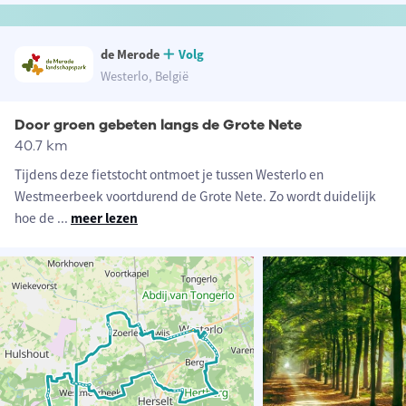
de Merode
Volg
Westerlo, België
Door groen gebeten langs de Grote Nete
40.7 km
Tijdens deze fietstocht ontmoet je tussen Westerlo en
Westmeerbeek voortdurend de Grote Nete. Zo wordt duidelijk
hoe de
...
meer lezen