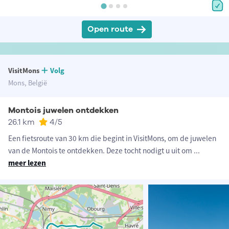
Open route
VisitMons
Volg
Mons, België
Montois juwelen ontdekken
26.1 km
4
/5
Een fietsroute van 30 km die begint in VisitMons, om de juwelen
van de Montois te ontdekken. Deze tocht nodigt u uit om
...
meer lezen