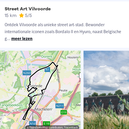
Street Art Vilvoorde
15 km
5
/5
Ontdek Vilvoorde als unieke street art-stad. Bewonder
internationale iconen zoals Bordalo II en Hyuro, naast Belgische
g
...
meer lezen
© OpenStreetMap contributors, Tracestrack