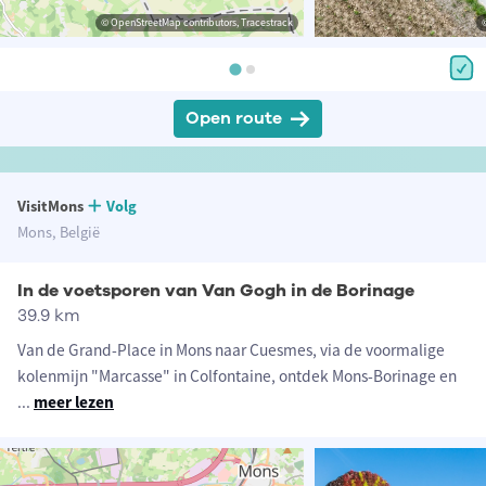
© OpenStreetMap contributors, Tracestrack
Open route
VisitMons
Volg
Mons, België
In de voetsporen van Van Gogh in de Borinage
39.9 km
Van de Grand-Place in Mons naar Cuesmes, via de voormalige
kolenmijn "Marcasse" in Colfontaine, ontdek Mons-Borinage en
...
meer lezen