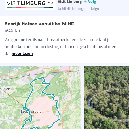
Visit Limburg
Volg
beMINE Beringen, België
Bosrijk fietsen vanuit be-MINE
60.5 km
Van groene terrils naar boskathedralen: deze route laat je
ontdekken hoe mijnindustrie, natuur en geschiedenis al meer
d
...
meer lezen