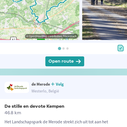
© OpenStreetMap contributors, Tracestrack
Open route
de Merode
Volg
Westerlo, België
De stille en devote Kempen
46.8 km
Het Landschapspark de Merode strekt zich uit tot aan het