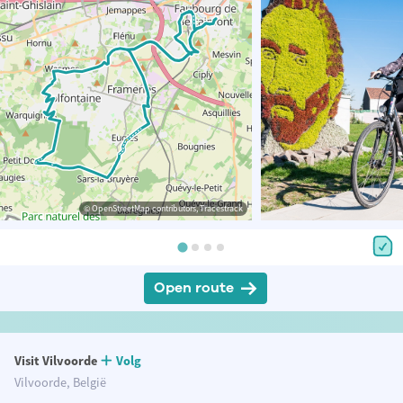
© OpenStreetMap contributors, Tracestrack
Open route
Visit Vilvoorde
Volg
Vilvoorde, België