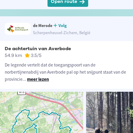
Open route
de Merode
Volg
Scherpenheuvel-Zichem, België
De achtertuin van Averbode
54.9 km
3.5
/5
De legende vertelt dat de toegangspoort van de
norbertijnenabdij van Averbode pal op het snijpunt staat van de
provincie
...
meer lezen