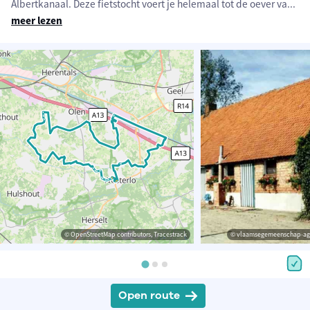
Albertkanaal. Deze fietstocht voert je helemaal tot de oever va
...
meer lezen
© OpenStreetMap contributors, Tracestrack
© vlaamsegemeenschap-ag
Open route