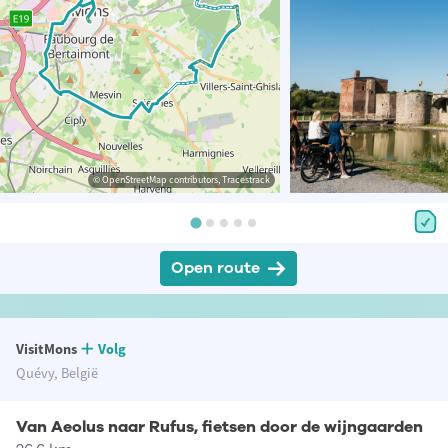
© OpenStreetMap contributors, Tracestrack
Open route
VisitMons
Volg
Quévy, België
Van Aeolus naar Rufus, fietsen door de wijngaarden