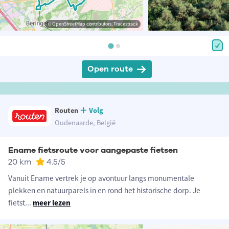
© OpenStreetMap contributors, Tracestrack
Open route
Routen
Volg
Oudenaarde, België
Ename fietsroute voor aangepaste fietsen
20 km
4.5
/5
Vanuit Ename vertrek je op avontuur langs monumentale
plekken en natuurparels in en rond het historische dorp. Je
fietst
...
meer lezen