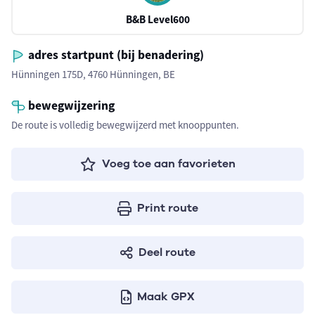
B&B Level600
adres startpunt (bij benadering)
Hünningen 175D, 4760 Hünningen, BE
bewegwijzering
De route is volledig bewegwijzerd met knooppunten.
Voeg toe aan favorieten
Print route
Deel route
Maak GPX