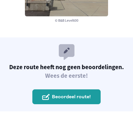
© B&B Level600
Deze route heeft nog geen beoordelingen.
Wees de eerste!
Beoordeel route!