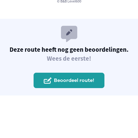
© B&B Level600
Deze route heeft nog geen beoordelingen.
Wees de eerste!
Beoordeel route!