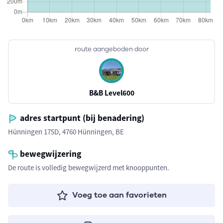
route aangeboden door
B&B Level600
adres startpunt (bij benadering)
Hünningen 175D, 4760 Hünningen, BE
bewegwijzering
De route is volledig bewegwijzerd met knooppunten.
Voeg toe aan favorieten