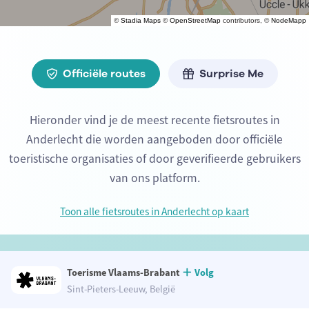
©
Stadia Maps
©
OpenStreetMap
contributors, ©
NodeMapp
Officiële routes
Surprise Me
Hieronder vind je de meest recente fietsroutes in
Anderlecht die worden aangeboden door officiële
toeristische organisaties of door geverifieerde gebruikers
van ons platform.
Toon alle fietsroutes in Anderlecht op kaart
Toerisme Vlaams-Brabant
Volg
Sint-Pieters-Leeuw, België