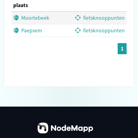
plaats
Moortebeek
fietsknooppunten
Paepsem
fietsknooppunten
1