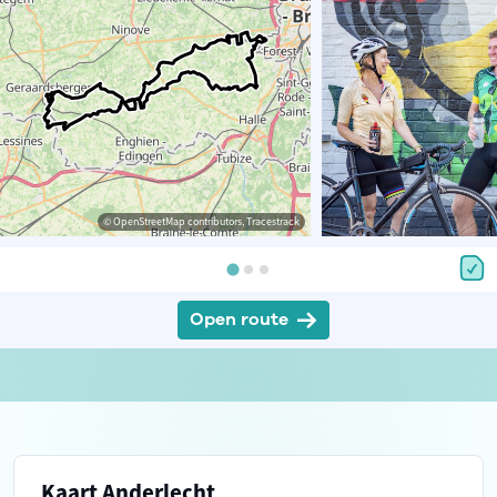
© OpenStreetMap contributors, Tracestrack
Open route
Kaart Anderlecht