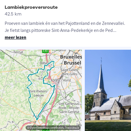
Lambiekproeversroute
42.5 km
Proeven van lambiek én van het Pajottenland en de Zennevallei.
Je fietst langs pittoreske Sint-Anna-Pedekerkje en de Ped
...
meer lezen
© OpenStreetMap contributors, Tracestrack