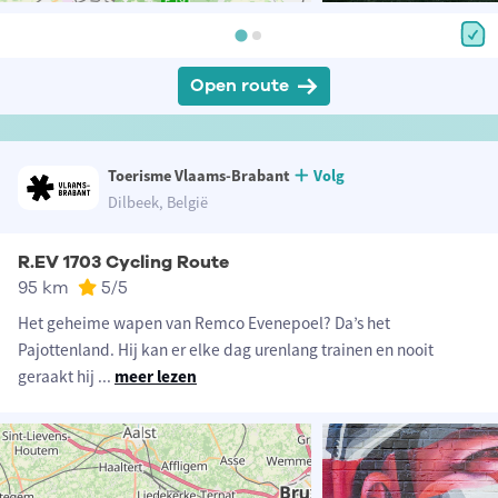
Open route
Toerisme Vlaams-Brabant
Volg
Dilbeek, België
R.EV 1703 Cycling Route
95 km
5
/5
Het geheime wapen van Remco Evenepoel? Da’s het
Pajottenland. Hij kan er elke dag urenlang trainen en nooit
geraakt hij
...
meer lezen