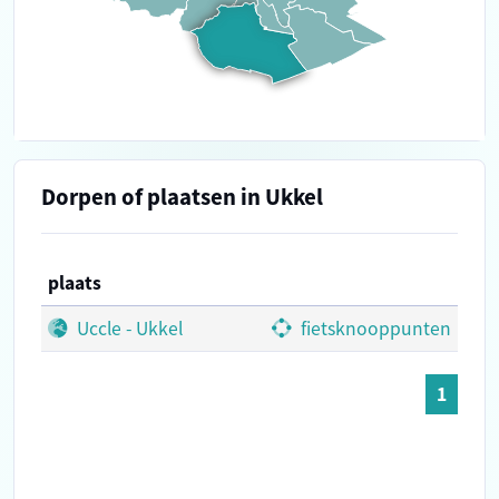
Dorpen of plaatsen in Ukkel
plaats
Uccle - Ukkel
fietsknooppunten
1