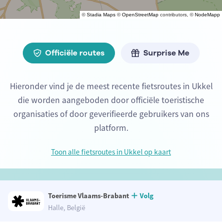
©
Stadia Maps
©
OpenStreetMap
contributors, ©
NodeMapp
Officiële routes
Surprise Me
Hieronder vind je de meest recente fietsroutes in Ukkel
die worden aangeboden door officiële toeristische
organisaties of door geverifieerde gebruikers van ons
platform.
Toon alle fietsroutes in Ukkel op kaart
Toerisme Vlaams-Brabant
Volg
Halle, België