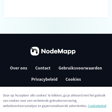
Over ons
Contact
Gebruiksvoorwaarden
Privacybeleid
Cookies
Door op 'Accepteer alle cookies' te klikken, ga je akkoord met het gebruik
van cookies voor een verbeterde gebruikerservaring,
websiteverkeersanalyse en gepersonaliseerde advertenties.
Cookiebeleid