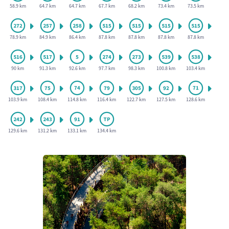
58.9 km
64.7 km
64.7 km
67.7 km
68.2 km
73.4 km
73.5 km
78.9 km
84.9 km
86.4 km
87.8 km
87.8 km
87.8 km
87.8 km
90 km
91.3 km
92.6 km
97.7 km
98.3 km
100.8 km
103.4 km
103.9 km
108.4 km
114.8 km
116.4 km
122.7 km
127.5 km
128.6 km
129.6 km
131.2 km
133.1 km
134.4 km