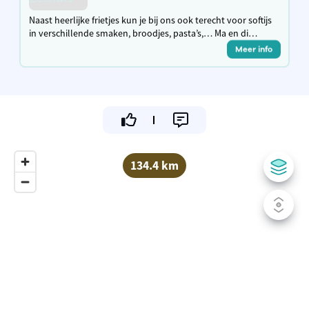
Naast heerlijke frietjes kun je bij ons ook terecht voor softijs
in verschillende smaken, broodjes, pasta’s,… Ma en di
gesloten, andere dagen open van 11.30u tot 13.30u en van
Meer info
16.30u tot 21.30u
134.4 km