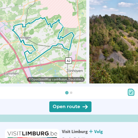
© OpenStreetMap contributors, Tracestrack
Open route
Visit Limburg
Volg