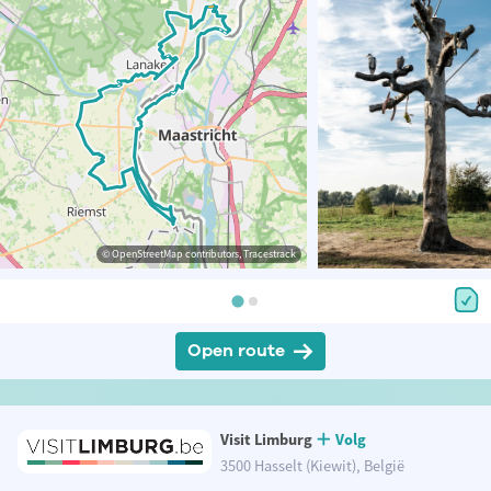
© OpenStreetMap contributors, Tracestrack
Open route
Visit Limburg
Volg
3500 Hasselt (Kiewit), België