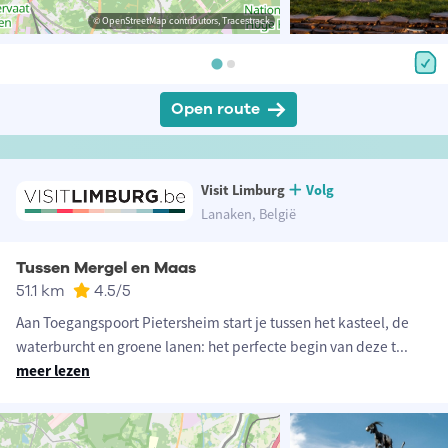
© OpenStreetMap contributors, Tracestrack
Open route
Visit Limburg
Volg
Lanaken, België
Tussen Mergel en Maas
51.1 km
4.5
/5
Aan Toegangspoort Pietersheim start je tussen het kasteel, de
waterburcht en groene lanen: het perfecte begin van deze t
...
meer lezen