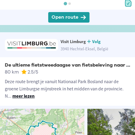
Open route
Visit Limburg
Volg
3940 Hechtel-Eksel, België
De ultieme fietstweedaagse van fietsbeleving naar fietsbeleving: Noordelijke lus
80 km
2.5
/5
Deze route brengt je vanuit Nationaal Park Bosland naar de
groene Limburgse mijnstreek in het midden van de provincie.
N
...
meer lezen