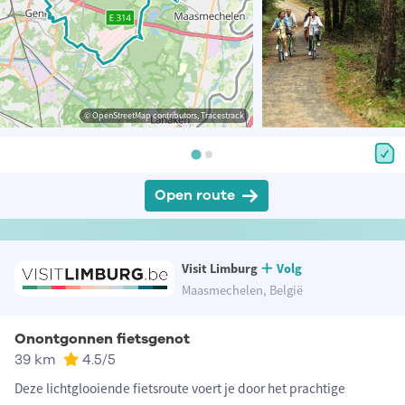
© OpenStreetMap contributors, Tracestrack
Open route
Visit Limburg
Volg
Maasmechelen, België
Onontgonnen fietsgenot
39 km
4.5
/5
Deze lichtglooiende fietsroute voert je door het prachtige