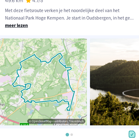
49.6 km
4.7
/5
Met deze fietsroute verken je het noordelijke deel van het
Nationaal Park Hoge Kempen. Je start in Oudsbergen, in het ge
...
meer lezen
© OpenStreetMap contributors, Tracestrack