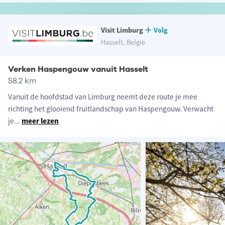
Visit Limburg
Volg
Hasselt, België
Verken Haspengouw vanuit Hasselt
58.2 km
Vanuit de hoofdstad van Limburg neemt deze route je mee
richting het glooiend fruitlandschap van Haspengouw. Verwacht
je
...
meer lezen