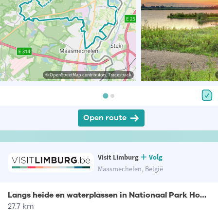
© OpenStreetMap contributors, Tracestrack
Open route
Visit Limburg
Volg
Maasmechelen, België
Langs heide en waterplassen in Nationaal Park Hoge Kempen
27.7 km