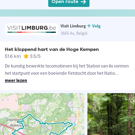
Open route
Visit Limburg
Volg
3665 As, België
Het kloppend hart van de Hoge Kempen
51.6 km
3.5
/5
De kunstig bewerkte locomotieven bij het Station van As vormen
het startpunt voor een boeiende fietstocht door het Natio
...
meer lezen