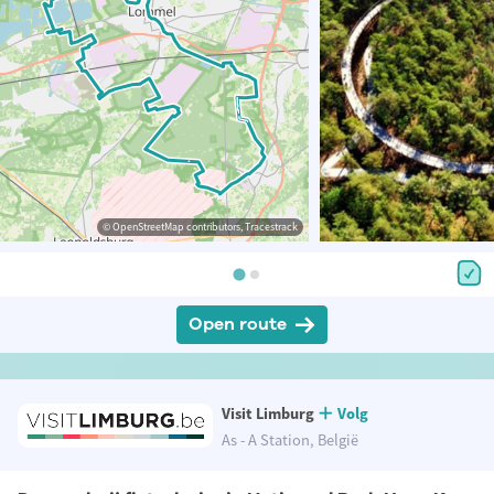
© OpenStreetMap contributors, Tracestrack
Open route
Visit Limburg
Volg
As - A Station, België