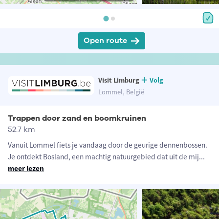
Open route
Visit Limburg
Volg
Lommel, België
Trappen door zand en boomkruinen
52.7 km
Vanuit Lommel fiets je vandaag door de geurige dennenbossen.
Je ontdekt Bosland, een machtig natuurgebied dat uit de mij
...
meer lezen