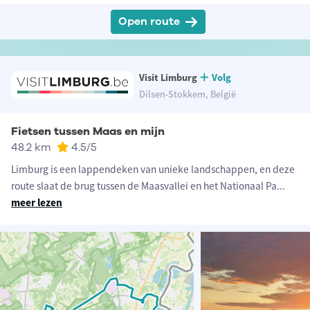
Open route
Visit Limburg
Volg
Dilsen-Stokkem, België
Fietsen tussen Maas en mijn
48.2 km
4.5
/5
Limburg is een lappendeken van unieke landschappen, en deze
route slaat de brug tussen de Maasvallei en het Nationaal Pa
...
meer lezen