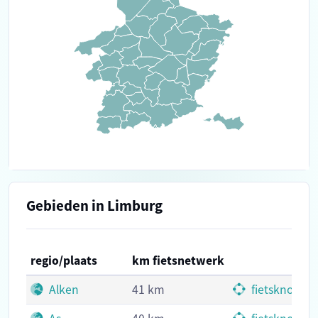
Gebieden in Limburg
regio/plaats
km fietsnetwerk
Alken
41 km
fietsknoopp