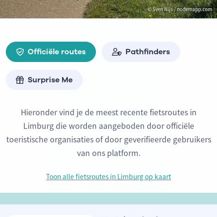
© Sven Nijs / nodemapp.com
Officiële routes
Pathfinders
Surprise Me
Hieronder vind je de meest recente fietsroutes in
Limburg die worden aangeboden door officiële
toeristische organisaties of door geverifieerde gebruikers
van ons platform.
Toon alle fietsroutes in Limburg op kaart