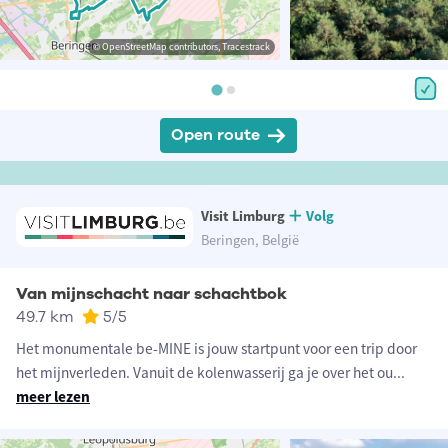
© OpenStreetMap contributors, Tracestrack
Open route
Visit Limburg
Volg
Beringen, België
Van mijnschacht naar schachtbok
49.7 km
5
/5
Het monumentale be-MINE is jouw startpunt voor een trip door
het mijnverleden. Vanuit de kolenwasserij ga je over het ou
...
meer lezen