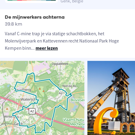
Genk, België
De mijnwerkers achterna
39.8 km
Vanaf C-mine trap je via statige schachtbokken, het
Molenvijverpark en Kattevennen recht Nationaal Park Hoge
Kempen binn
...
meer lezen