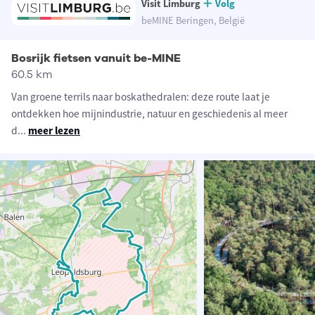
Visit Limburg
Volg
beMINE Beringen, België
Bosrijk fietsen vanuit be-MINE
60.5 km
Van groene terrils naar boskathedralen: deze route laat je
ontdekken hoe mijnindustrie, natuur en geschiedenis al meer
d
...
meer lezen