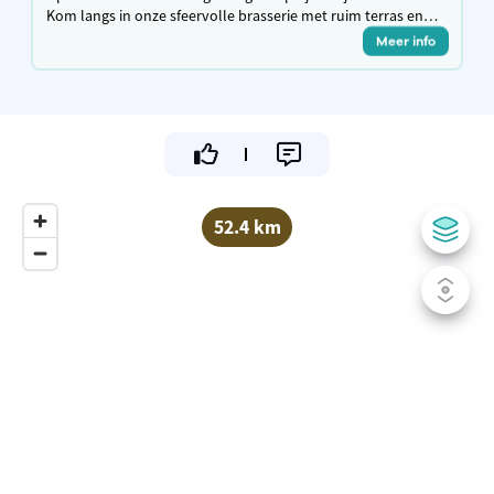
Kom langs in onze sfeervolle brasserie met ruim terras en
laad je fiets gratis op terwijl je geniet van een hapje & een
Meer info
drankje!
52.4 km