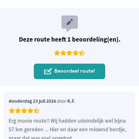
Deze route heeft 1 beoordeling(en).
Beoordeel route!
donderdag 23 juli 2026
door
K.F.
Erg mooie route!! Wij hadden uiteindelijk wel bijna
57 km gereden ... Hier en daar een missend bordje,
maar dat was snel opgelost.