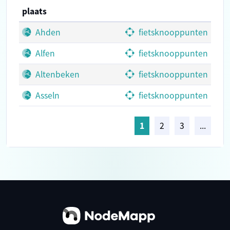
plaats
Ahden
fietsknooppunten
Alfen
fietsknooppunten
Altenbeken
fietsknooppunten
Asseln
fietsknooppunten
1
2
3
...