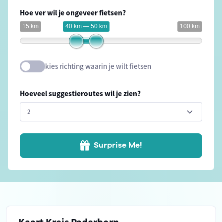
Hoe ver wil je ongeveer fietsen?
15 km
40 km — 50 km
100 km
kies richting waarin je wilt fietsen
Hoeveel suggestieroutes wil je zien?
Surprise Me!