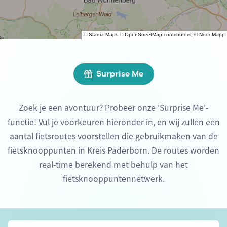
©
Stadia Maps
©
OpenStreetMap
contributors, ©
NodeMapp
Surprise Me
Zoek je een avontuur? Probeer onze 'Surprise Me'-
functie! Vul je voorkeuren hieronder in, en wij zullen een
aantal fietsroutes voorstellen die gebruikmaken van de
fietsknooppunten in Kreis Paderborn. De routes worden
real-time berekend met behulp van het
fietsknooppuntennetwerk.