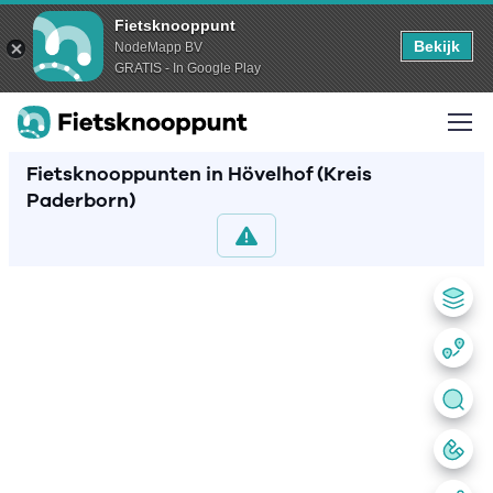
Fietsknooppunt
Bekijk
NodeMapp BV
GRATIS - In Google Play
Fietsknooppunten in Hövelhof (Kreis
Paderborn)