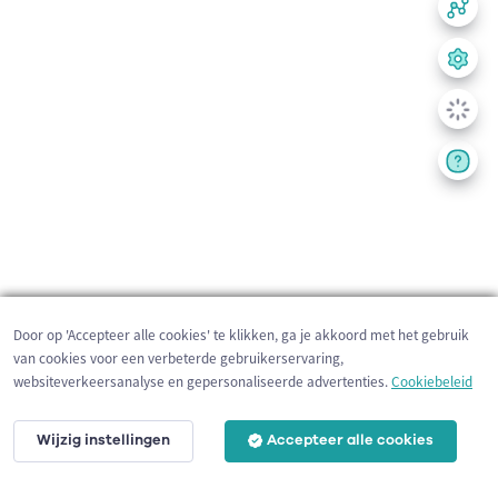
Door op 'Accepteer alle cookies' te klikken, ga je akkoord met het gebruik
van cookies voor een verbeterde gebruikerservaring,
websiteverkeersanalyse en gepersonaliseerde advertenties.
Cookiebeleid
Wijzig instellingen
Accepteer alle cookies
200 m
©
OpenStreetMap
contributors,
Tracestrack