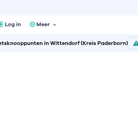
Log in
Meer
etsknooppunten in Wittendorf (Kreis Paderborn)