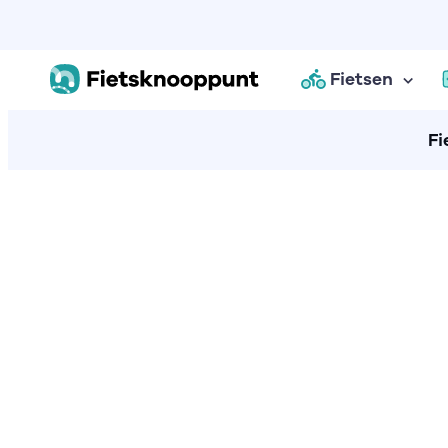
Fietsen
Fi