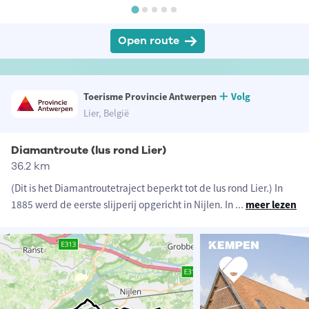
Open route
Toerisme Provincie Antwerpen
Volg
Lier, België
Diamantroute (lus rond Lier)
36.2 km
(Dit is het Diamantroutetraject beperkt tot de lus rond Lier.) In
1885 werd de eerste slijperij opgericht in Nijlen. In
...
meer lezen