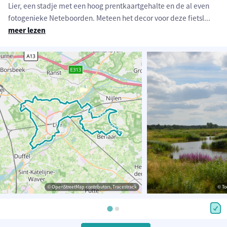
Lier, een stadje met een hoog prentkaartgehalte en de al even
fotogenieke Neteboorden. Meteen het decor voor deze fietsl
...
meer lezen
© OpenStreetMap contributors, Tracestrack
© To