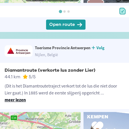
Open route
Toerisme Provincie Antwerpen
Volg
Nijlen, België
Diamantroute (verkorte lus zonder Lier)
44.1 km
5
/5
(Dit is het Diamantroutetraject verkort tot de lus die niet door
Lier gaat.) In 1885 werd de eerste slijperij opgericht
...
meer lezen