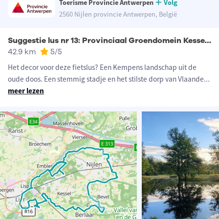
Toerisme Provincie Antwerpen
Volg
2560 Nijlen provincie Antwerpen, België
Suggestie lus nr 13: Provinciaal Groendomein Kesselse Heide
42.9 km
5
/5
Het decor voor deze fietslus? Een Kempens landschap uit de
oude doos. Een stemmig stadje en het stilste dorp van Vlaande
...
meer lezen