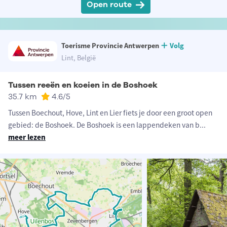
Open route
Toerisme Provincie Antwerpen
Volg
Lint, België
Tussen reeën en koeien in de Boshoek
35.7 km
4.6
/5
Tussen Boechout, Hove, Lint en Lier fiets je door een groot open
gebied: de Boshoek. De Boshoek is een lappendeken van b
...
meer lezen