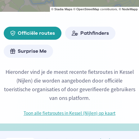
©
Stadia Maps
©
OpenStreetMap
contributors, ©
NodeMapp
Officiële routes
Pathfinders
Surprise Me
Hieronder vind je de meest recente fietsroutes in Kessel
(Nijlen) die worden aangeboden door officiële
toeristische organisaties of door geverifieerde gebruikers
van ons platform.
Toon alle fietsroutes in Kessel (Nijlen) op kaart