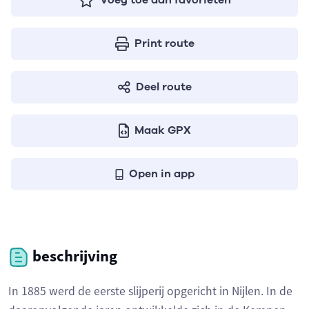
Voeg toe aan favorieten
Print route
Deel route
Maak GPX
Open in app
beschrijving
In 1885 werd de eerste slijperij opgericht in Nijlen. In de