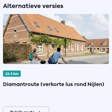
Alternatieve versies
28.9 km
Diamantroute (verkorte lus rond Nijlen)