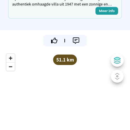
authentiek omhaagde villa uit 1947 met een zonnige en
groene tuin. Kom genieten in de streek van de Merode en
Meer info
geniet van je verblijf!
51.1 km