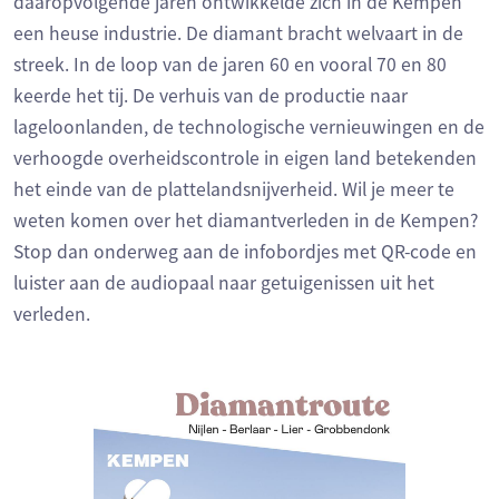
daaropvolgende jaren ontwikkelde zich in de Kempen
een heuse industrie. De diamant bracht welvaart in de
streek. In de loop van de jaren 60 en vooral 70 en 80
keerde het tij. De verhuis van de productie naar
lageloonlanden, de technologische vernieuwingen en de
verhoogde overheidscontrole in eigen land betekenden
het einde van de plattelandsnijverheid. Wil je meer te
weten komen over het diamantverleden in de Kempen?
Stop dan onderweg aan de infobordjes met QR-code en
luister aan de audiopaal naar getuigenissen uit het
verleden.