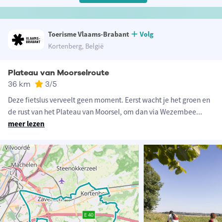
Toerisme Vlaams-Brabant
Volg
Kortenberg, België
Plateau van Moorselroute
36 km
3
/5
Deze fietslus verveelt geen moment. Eerst wacht je het groen en
de rust van het Plateau van Moorsel, om dan via Wezembee
...
meer lezen