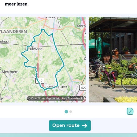
meer lezen
© OpenStreetMap contributors, Tracestrack
Open route