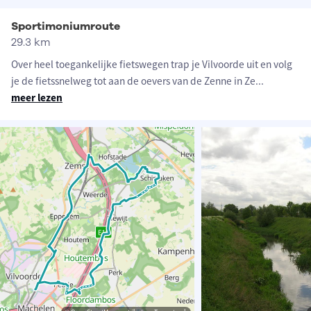
Sportimoniumroute
29.3 km
Over heel toegankelijke fietswegen trap je Vilvoorde uit en volg
je de fietssnelweg tot aan de oevers van de Zenne in Ze
...
meer lezen