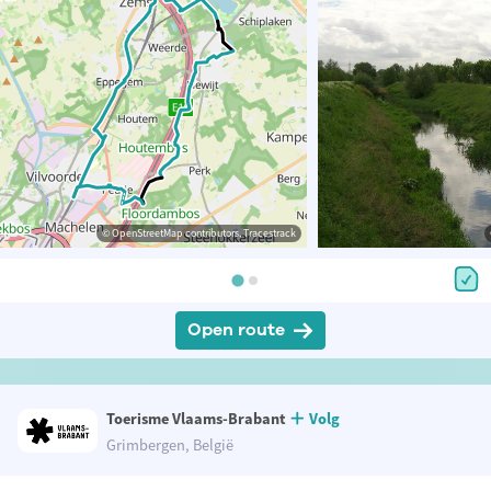
© OpenStreetMap contributors, Tracestrack
Open route
Toerisme Vlaams-Brabant
Volg
Grimbergen, België