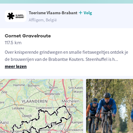
Toerisme Vlaams-Brabant
Volg
Affligem, België
Cornet Gravelroute
117.5 km
Over knisperende grindwegen en smalle fietswegeltjes ontdek je
de brouwerijen van de Brabantse Kouters. Steenhuffel is h
...
meer lezen