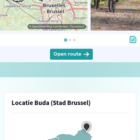
© OpenStreetMap contributors, Tracestrack
Open route
Locatie Buda (Stad Brussel)