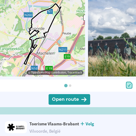
© OpenStreetMap contributors, Tracestrack
Open route
Toerisme Vlaams-Brabant
Volg
Vilvoorde, België