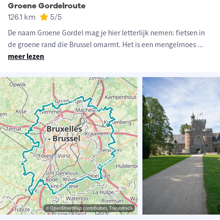
Groene Gordelroute
126.1 km
5
/5
De naam Groene Gordel mag je hier letterlijk nemen: fietsen in
de groene rand die Brussel omarmt. Het is een mengelmoes
...
meer lezen
© OpenStreetMap contributors, Tracestrack