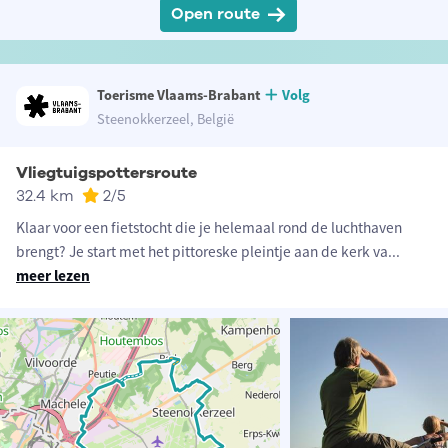
Open route
Toerisme Vlaams-Brabant
Volg
Steenokkerzeel, België
Vliegtuigspottersroute
32.4 km
2
/5
Klaar voor een fietstocht die je helemaal rond de luchthaven
brengt? Je start met het pittoreske pleintje aan de kerk va
...
meer lezen