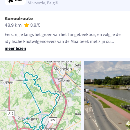
Vilvoorde, België
Kanaalroute
48.9 km
3.8
/5
Eerst rij je langs het groen van het Tangebeekbos, en volg je de
idyllische knotwilgenoevers van de Maalbeek met zijn ou
...
meer lezen