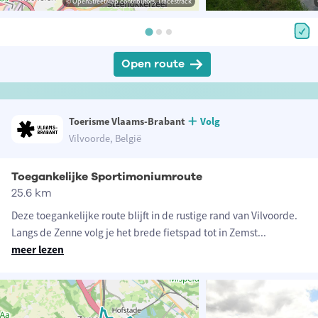
© OpenStreetMap contributors, Tracestrack
Open route
Toerisme Vlaams-Brabant
Volg
Vilvoorde, België
Toegankelijke Sportimoniumroute
25.6 km
Deze toegankelijke route blijft in de rustige rand van Vilvoorde.
Langs de Zenne volg je het brede fietspad tot in Zemst
...
meer lezen