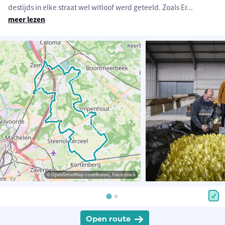
destijds in elke straat wel witloof werd geteeld. Zoals Er
...
meer lezen
© OpenStreetMap contributors, Tracestrack
Open route