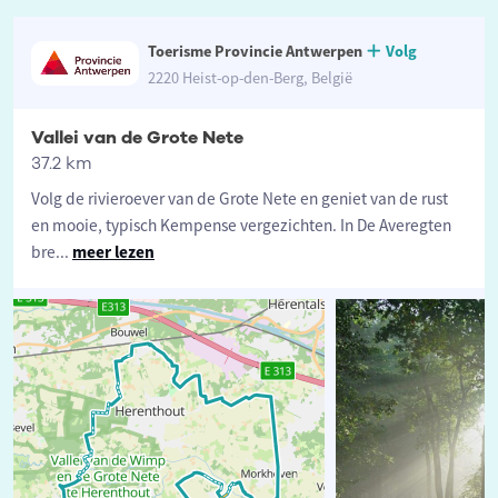
Toerisme Provincie Antwerpen
Volg
2220 Heist-op-den-Berg, België
Vallei van de Grote Nete
37.2 km
Volg de rivieroever van de Grote Nete en geniet van de rust
en mooie, typisch Kempense vergezichten. In De Averegten
bre
...
meer lezen