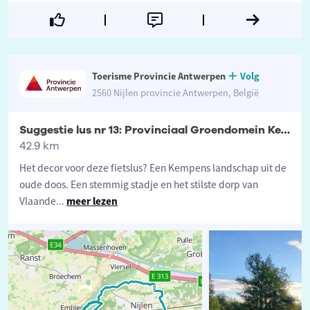
Toerisme Provincie Antwerpen
Volg
2560 Nijlen provincie Antwerpen, België
Suggestie lus nr 13: Provinciaal Groendomein Kesselse Heide
42.9 km
Het decor voor deze fietslus? Een Kempens landschap uit de
oude doos. Een stemmig stadje en het stilste dorp van
Vlaande
...
meer lezen