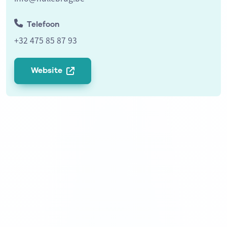
Telefoon
+32 475 85 87 93
Website