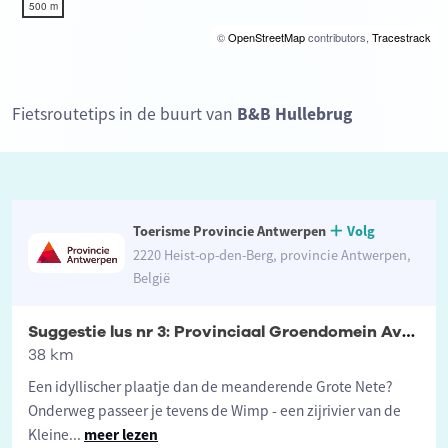
500 m
©
OpenStreetMap
contributors,
Tracestrack
Fietsroutetips in de buurt van
B&B Hullebrug
Toerisme Provincie Antwerpen
Volg
2220 Heist-op-den-Berg, provincie Antwerpen,
België
Suggestie lus nr 3: Provinciaal Groendomein Averegten
38 km
Een idyllischer plaatje dan de meanderende Grote Nete?
Onderweg passeer je tevens de Wimp - een zijrivier van de
Kleine
...
meer lezen