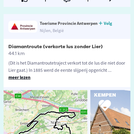
Toerisme Provincie Antwerpen
Volg
Nijlen, België
Diamantroute (verkorte lus zonder Lier)
44.1 km
(Dit is het Diamantroutetraject verkort tot de lus die niet door
Lier gaat.) In 1885 werd de eerste slijperij opgericht
...
meer lezen