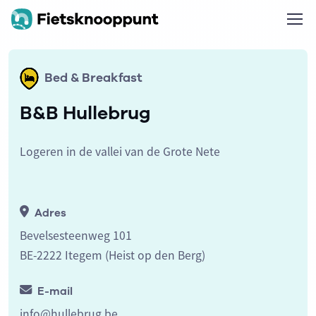
Bed & Breakfast
B&B Hullebrug
Logeren in de vallei van de Grote Nete
Adres
Bevelsesteenweg 101
BE-2222 Itegem (Heist op den Berg)
E-mail
info@hullebrug.be