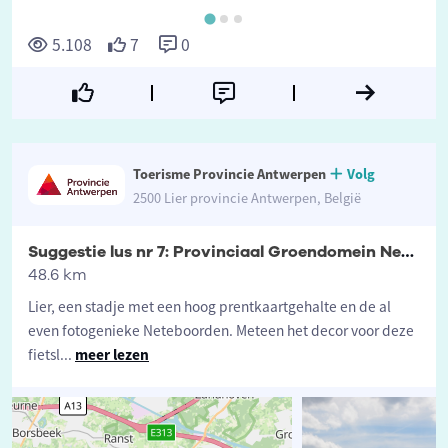
5.108
7
0
Toerisme Provincie Antwerpen
Volg
2500 Lier provincie Antwerpen, België
Suggestie lus nr 7: Provinciaal Groendomein Neteland
48.6 km
Lier, een stadje met een hoog prentkaartgehalte en de al
even fotogenieke Neteboorden. Meteen het decor voor deze
fietsl
...
meer lezen