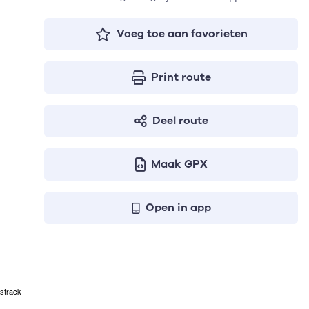
Voeg toe aan favorieten
Print route
Deel route
Maak GPX
Open in app
strack