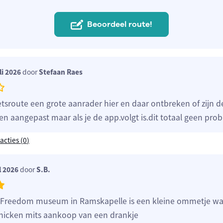
Beoordeel route!
li 2026
door
Stefaan Raes
etsroute een grote aanrader hier en daar ontbreken of zijn d
 aangepast maar als je de app.volgt is.dit totaal geen pro
acties (
0
)
l 2026
door
S.B.
r Freedom museum in Ramskapelle is een kleine ommetje waa
nicken mits aankoop van een drankje