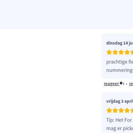
dinsdag 14 ju
prachtige fi
nummeringen
reageer
•
re
vrijdag 3 apri
Tip: Het Fo
mag er pick