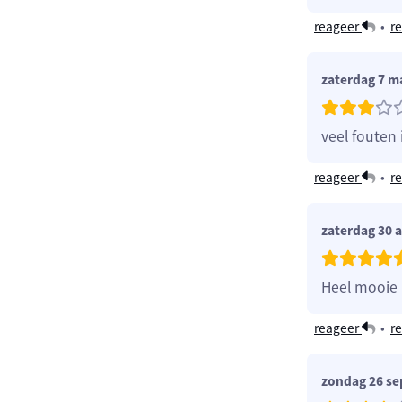
reageer
•
re
zaterdag 7 m
veel fouten
reageer
•
re
zaterdag 30 
Heel mooie 
reageer
•
re
zondag 26 s