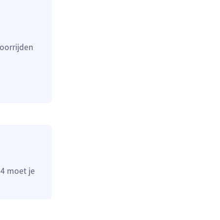
doorrijden
 4 moet je