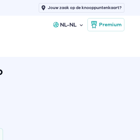
Jouw zaak op de knooppuntenkaart?
NL-NL
Premium
o