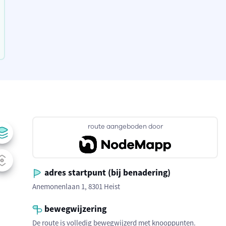
route aangeboden door
adres startpunt (bij benadering)
Anemonenlaan 1, 8301 Heist
bewegwijzering
De route is volledig bewegwijzerd met knooppunten.