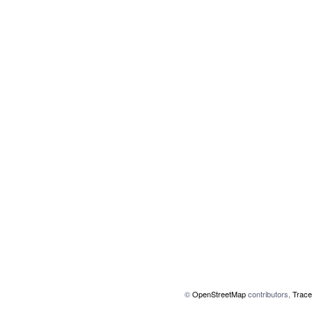
©
OpenStreetMap
contributors,
Trace