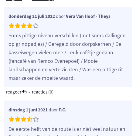
donderdag 21 juli 2022
door
Vera Van Hoof - Theys
Soms pittige niveau-verschillen (met soms dallingen
op grindpadjes) / Geregeld door dorpskernen / De
kasseiwegen vielen mee / Leuk cafétje gedaan
(fancafé van Remco Evenepoel) / Mooie
landschappen en verte zichten / Was een pittige rit ,
maar zeker de moeite waard.
reageer
•
reacties (
0
)
dinsdag 1 juni 2021
door
F.C.
De eerste helft van de route is er niet veel natuur en