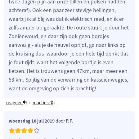
twee dagen pijn aan onze billen en polsen hadden
achteraf). Ook een paar zeer stevige hellingen,
waarbij ik al blij was dat ik elektrisch reed, en ik er
zelfs amper op geraakte. De route stuurt je door het
Zoniënwoud, en daar zijn ook geen bordjes
aanwezig - als je de heuvel oprijdt, ga naar links op
de kruising dus- waardoor je een hele tijd denkt dat
je fout rijdt, want het volgende bordje is even
fietsen. Het is trouwens geen 47km, maar meer een
53 km. Spijtig van de verwarring en kasseienwegjes,
want de omgeving op zich is prachtig!
reageer
•
reacties (
0
)
woensdag 10 juli 2019
door
P.F.