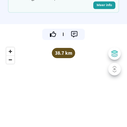
Meer info
38.7 km