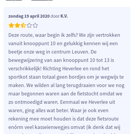
zondag 19 april 2020
door
K.V.
Deze route, waar begin ik zelfs? We zijn vertrokken
vanuit knooppunt 10 en gelukkig kennen wij een
beetje onze weg in centrum Leuven. De
bewegwijzering van aan knooppunt 10 tot 13 is
verschrikkelijk! Richting Heverlee en rond het
sportkot staan totaal geen bordjes om je wegwijs te
maken. We wilden al lang terugdraaien voor we nog
maar begonnen waren aan de fietstocht omdat we
zo ontmoedigd waren. Eenmaal we Heverlee uit
waren, ging alles wat beter. Waar je ook even
rekening mee moet houden is dat deze fietsroute
enórm veel kasseienwegjes omvat (ik denk dat wij