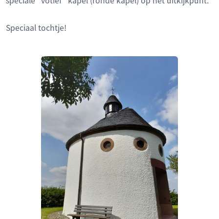
speciale "votief" kapel (ronde kapel) op het uitkijkpunt.
Speciaal tochtje!