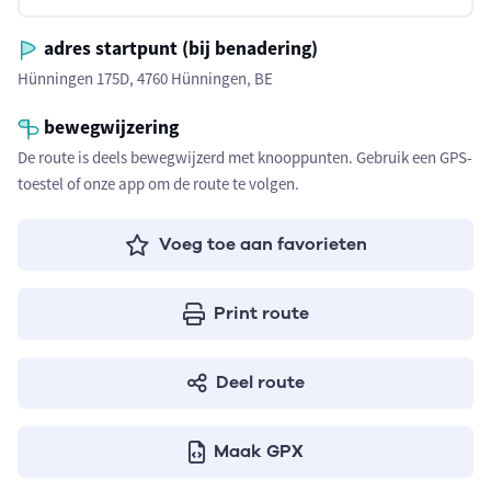
adres startpunt (bij benadering)
Hünningen 175D, 4760 Hünningen, BE
bewegwijzering
De route is deels bewegwijzerd met knooppunten. Gebruik een GPS-
toestel of onze app om de route te volgen.
Voeg toe aan favorieten
Print route
Deel route
Maak GPX