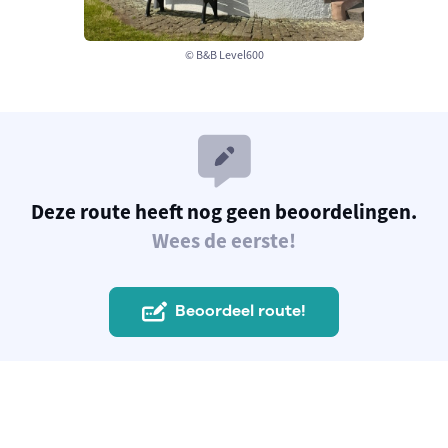
© B&B Level600
Deze route heeft nog geen beoordelingen.
Wees de eerste!
Beoordeel route!