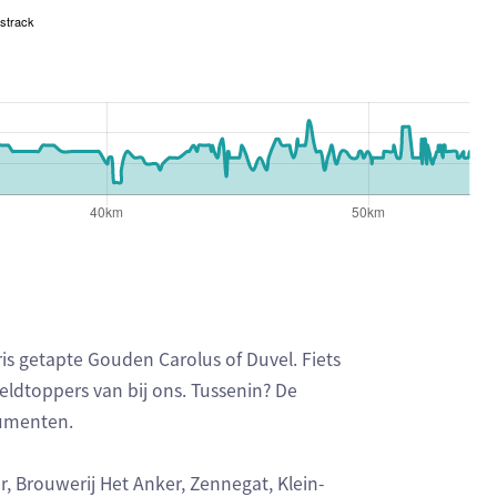
strack
s getapte Gouden Carolus of Duvel. Fiets
eldtoppers van bij ons. Tussenin? De
numenten.
, Brouwerij Het Anker, Zennegat, Klein-