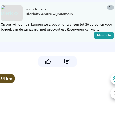
Ad
Recreatieterrein
Dierickx Andre wijndomein
Op ons wijndomein kunnen we groepen ontvangen tot 30 personen voor
bezoek aan de wijngaard, met proevertjes . Reserveren kan via
contactformulier op de website.
Meer info
54 km