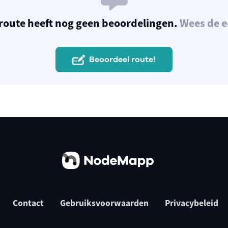
route heeft nog geen beoordelingen.
Wees de e
Beoordeel route!
Contact
Gebruiksvoorwaarden
Privacybeleid