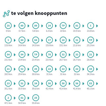
te volgen knooppunten
0 km
0.7 km
5.8 km
6.3 km
10 km
10.5 km
13.8 km
13.8 km
14.4 km
14.5 km
15.8 km
19.1 km
21.6 km
23.2 km
23.3 km
23.4 km
23.4 km
23.9 km
26.7 km
26.7 km
28.8 km
28.9 km
29.4 km
30.6 km
31 km
31 km
31 km
34.3 km
35.2 km
35.9 km
39.6 km
41.4 km
41.4 km
41.4 km
45.1 km
47.1 km
50.9 km
55.8 km