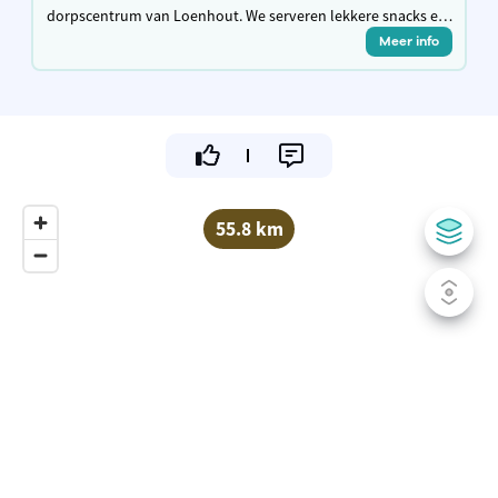
dorpscentrum van Loenhout. We serveren lekkere snacks en
brasseriegerechten, hebben een mooi en gezellig terras en
Meer info
een overdekte speeltuin
55.8 km