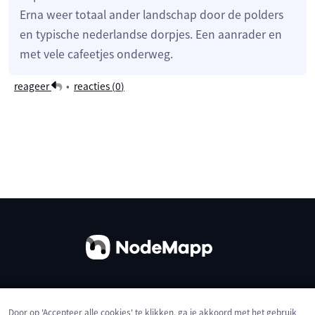
Erna weer totaal ander landschap door de polders
en typische nederlandse dorpjes. Een aanrader en
met vele cafeetjes onderweg.
reageer
•
reacties (
0
)
Over ons
Contact
Gebruiksvoorwaarden
Door op 'Accepteer alle cookies' te klikken, ga je akkoord met het gebruik