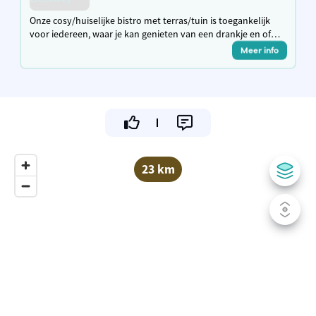
Onze cosy/huiselijke bistro met terras/tuin is toegankelijk
voor iedereen, waar je kan genieten van een drankje en of
een hapje in een familiale omgeving.
Meer info
23 km