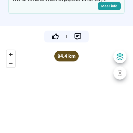
fietssnelweg F3 / F8 en de Stad Leuven.
Meer info
94.4 km