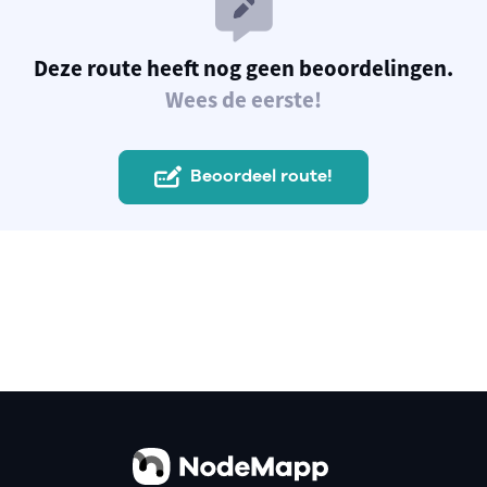
Deze route heeft nog geen beoordelingen.
Wees de eerste!
Beoordeel route!