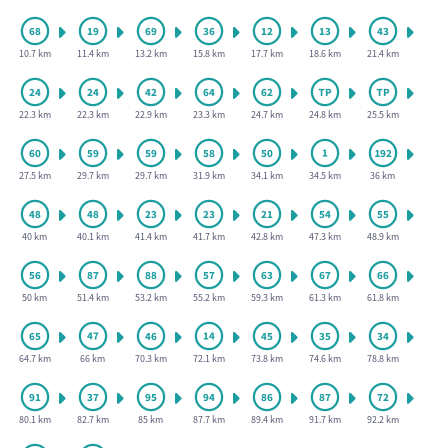
10.7 km
11.4 km
13.2 km
15.8 km
17.7 km
18.6 km
21.4 km
22.3 km
22.3 km
22.9 km
23.3 km
24.7 km
24.8 km
25.5 km
27.5 km
29.7 km
29.7 km
31.9 km
34.1 km
34.5 km
36 km
40 km
40.1 km
41.4 km
41.7 km
42.8 km
47.3 km
48.9 km
50 km
51.4 km
53.2 km
55.2 km
59.3 km
61.3 km
61.8 km
64.7 km
66 km
70.3 km
72.1 km
73.8 km
74.6 km
78.8 km
80.1 km
82.7 km
85 km
87.7 km
89.4 km
91.7 km
92.2 km