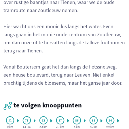
over rustige baantjes naar Tienen, waar we de oude
tramroute naar Zoutleeuw nemen.
Hier wacht ons een mooie lus langs het water. Even
langs gaan in het mooie oude centrum van Zoutleeuw,
om dan onze rit te hervatten langs de talloze fruitbomen
terug naar Tienen.
Vanaf Boutersem gaat het dan langs de fietssnelweg,
een heuse boulevard, terug naar Leuven. Niet enkel
prachtig tijdens de bloesems, maar het ganse jaar door.
te volgen knooppunten
0 km
1.1 km
2.3 km
2.7 km
5 km
7.6 km
9.9 km