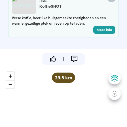
Café
KoffieSHOT
Verse koffie, heerlijke huisgemaakte zoetigheden en een
warme, gezellige plek om even op te laden.
Meer info
29.5 km