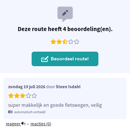
Deze route heeft 4 beoordeling(en).
Beoordeel route!
zondag 19 juli 2026
door
Steen Isdahl
super makkelijk en goede fietswegen, veilig
automatisch vertaald
reageer
•
reacties (
0
)