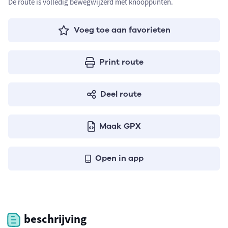
De route is volledig bewegwijzerd met knooppunten.
Voeg toe aan favorieten
Print route
Deel route
Maak GPX
Open in app
beschrijving