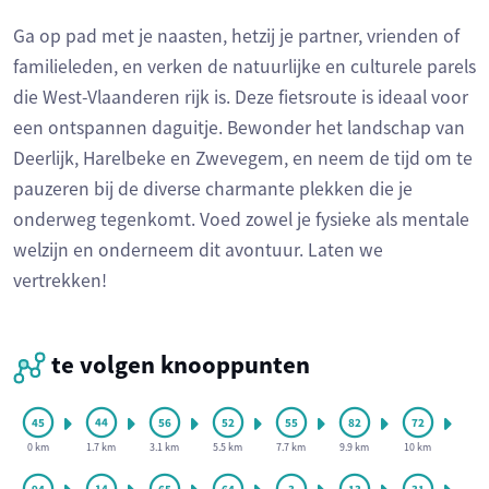
Ga op pad met je naasten, hetzij je partner, vrienden of
familieleden, en verken de natuurlijke en culturele parels
die West-Vlaanderen rijk is. Deze fietsroute is ideaal voor
een ontspannen daguitje. Bewonder het landschap van
Deerlijk, Harelbeke en Zwevegem, en neem de tijd om te
pauzeren bij de diverse charmante plekken die je
onderweg tegenkomt. Voed zowel je fysieke als mentale
welzijn en onderneem dit avontuur. Laten we
vertrekken!
te volgen knooppunten
0 km
1.7 km
3.1 km
5.5 km
7.7 km
9.9 km
10 km