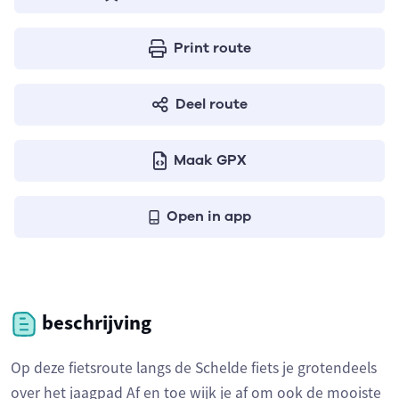
Print route
Deel route
Maak GPX
Open in app
beschrijving
Op deze fietsroute langs de Schelde fiets je grotendeels
over het jaagpad Af en toe wijk je af om ook de mooiste