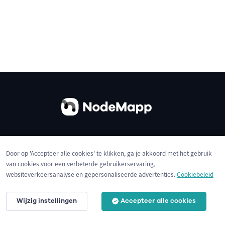
Over ons
Contact
Gebruiksvoorwaarden
Door op 'Accepteer alle cookies' te klikken, ga je akkoord met het gebruik
Privacybeleid
Cookies
van cookies voor een verbeterde gebruikerservaring,
websiteverkeersanalyse en gepersonaliseerde advertenties.
Cookiebeleid
Wijzig instellingen
Accepteer alle cookies