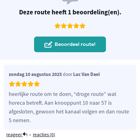
Deze route heeft 1 beoordeling(en).
Beoordeel route!
zondag 10 augustus 2025
door
Luc Van Dael
heerlijke route om te doen, “droge route” wat
horeca betreft. Aan knooppunt 10 naar 57 is
afgesloten, gewoon het kanaal volgen en dan route
5 nemen.
reageer
•
reacties (
0
)