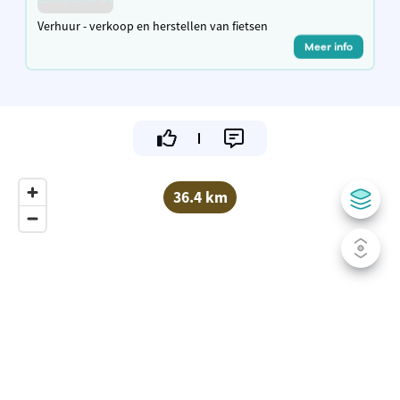
Verhuur - verkoop en herstellen van fietsen
Meer info
36.4 km