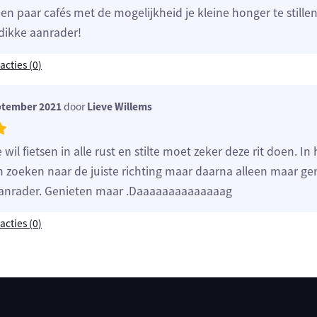
n paar cafés met de mogelijkheid je kleine honger te stillen
 dikke aanrader!
acties (
0
)
ptember 2021
door
Lieve Willems
 wil fietsen in alle rust en stilte moet zeker deze rit doen. In 
n zoeken naar de juiste richting maar daarna alleen maar ge
aanrader. Genieten maar .Daaaaaaaaaaaaaag
acties (
0
)