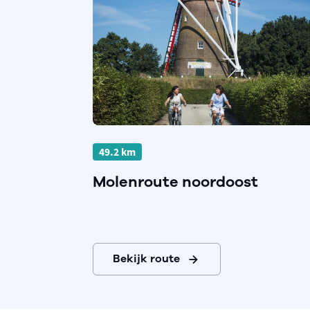
49.2 km
Molenroute noordoost
Bekijk route