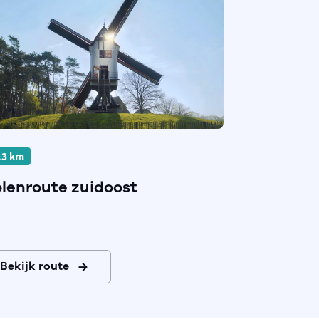
.3 km
lenroute zuidoost
Bekijk route