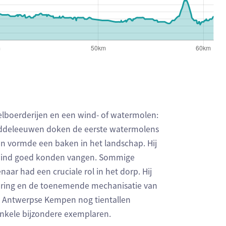
lboerderijen en een wind- of watermolen:
middeleeuwen doken de eerste watermolens
n vormde een baken in het landschap. Hij
 wind goed konden vangen. Sommige
aar had een cruciale rol in het dorp. Hij
isering en de toenemende mechanisatie van
e Antwerpse Kempen nog tientallen
enkele bijzondere exemplaren.