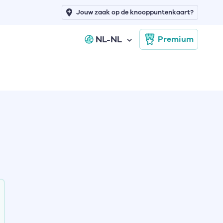
Jouw zaak op de knooppuntenkaart?
NL-NL
Premium