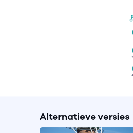
2
4
Alternatieve versies