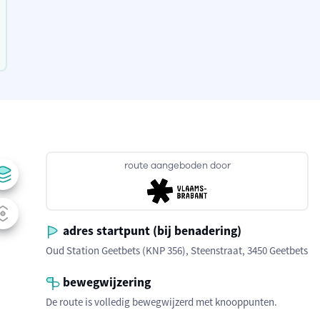
route aangeboden door
adres startpunt (bij benadering)
Oud Station Geetbets (KNP 356), Steenstraat, 3450 Geetbets
bewegwijzering
De route is volledig bewegwijzerd met knooppunten.