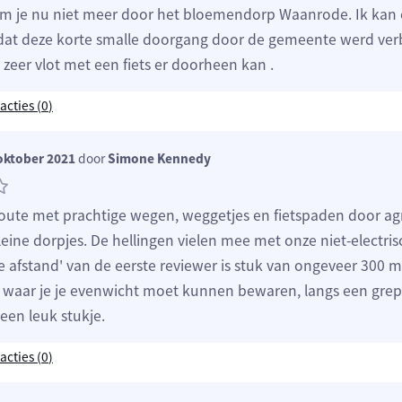
m je nu niet meer door het bloemendorp Waanrode. Ik kan 
dat deze korte smalle doorgang door de gemeente werd ver
zeer vlot met een fiets er doorheen kan .
acties (
0
)
oktober 2021
door
Simone Kennedy
route met prachtige wegen, weggetjes en fietspaden door ag
eine dorpjes. De hellingen vielen mee met onze niet-electrisc
e afstand' van de eerste reviewer is stuk van ongeveer 300 m
s, waar je je evenwicht moet kunnen bewaren, langs een grepp
een leuk stukje.
acties (
0
)