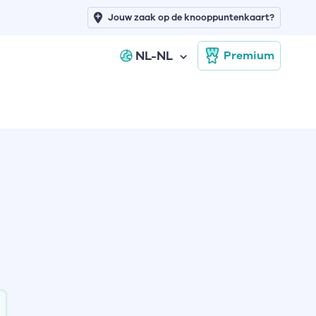
Jouw zaak op de knooppuntenkaart?
NL-NL
Premium