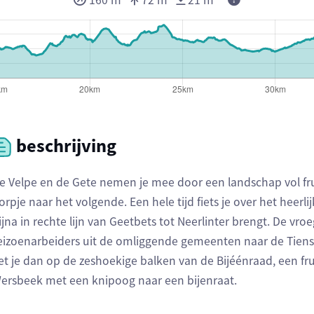
160 m
72 m
21 m
beschrijving
e Velpe en de Gete nemen je mee door een landschap vol f
orpje naar het volgende. Een hele tijd fiets je over het heerli
ijna in rechte lijn van Geetbets tot Neerlinter brengt. De vro
eizoenarbeiders uit de omliggende gemeenten naar de Tiense 
et je dan op de zeshoekige balken van de Bijéénraad, een fr
ersbeek met een knipoog naar een bijenraat.