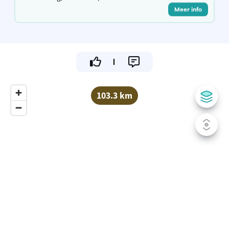
Meer info
103.3 km