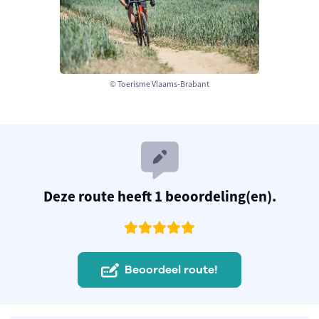
© Toerisme Vlaams-Brabant
Deze route heeft 1 beoordeling(en).
Beoordeel route!