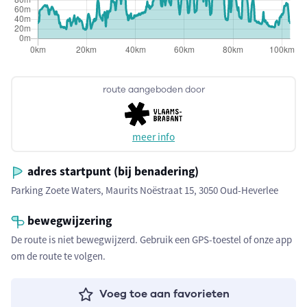
route aangeboden door
meer info
adres startpunt (bij benadering)
Parking Zoete Waters, Maurits Noëstraat 15, 3050 Oud-Heverlee
bewegwijzering
De route is niet bewegwijzerd. Gebruik een GPS-toestel of onze app
om de route te volgen.
Voeg toe aan favorieten