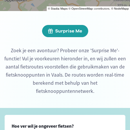
©
Stadia Maps
©
OpenStreetMap
contributors, ©
NodeMapp
Surprise Me
Zoek je een avontuur? Probeer onze 'Surprise Me'-
functie! Vul je voorkeuren hieronder in, en wij zullen een
aantal fietsroutes voorstellen die gebruikmaken van de
fietsknooppunten in Vaals. De routes worden real-time
berekend met behulp van het
fietsknooppuntennetwerk.
Hoe ver wil je ongeveer fietsen?