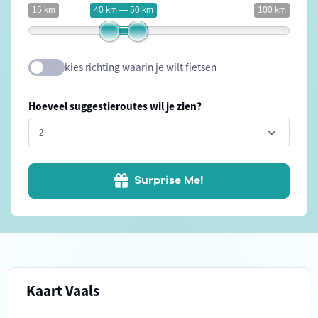
15 km
40 km — 50 km
100 km
kies richting waarin je wilt fietsen
Hoeveel suggestieroutes wil je zien?
Surprise Me!
Kaart Vaals