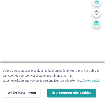
Door op 'Accepteer alle cookies' te klikken, ga je akkoord met het gebruik
van cookies voor een verbeterde gebruikerservaring,
websiteverkeersanalyse en gepersonaliseerde advertenties.
Cookiebeleid
Wijzig instellingen
Accepteer alle cookies
1 km
©
OpenStreetMap
contributors,
Tracestrack