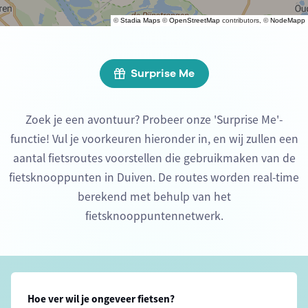
©
Stadia Maps
©
OpenStreetMap
contributors, ©
NodeMapp
Surprise Me
Zoek je een avontuur? Probeer onze 'Surprise Me'-
functie! Vul je voorkeuren hieronder in, en wij zullen een
aantal fietsroutes voorstellen die gebruikmaken van de
fietsknooppunten in Duiven. De routes worden real-time
berekend met behulp van het
fietsknooppuntennetwerk.
Hoe ver wil je ongeveer fietsen?