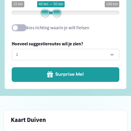
15 km
40 km — 50 km
100 km
kies richting waarin je wilt fietsen
Hoeveel suggestieroutes wil je zien?
Surprise Me!
Kaart Duiven