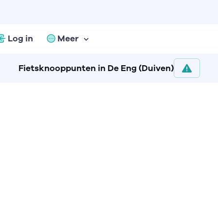
Log in
Meer
Fietsknooppunten in De Eng (Duiven)