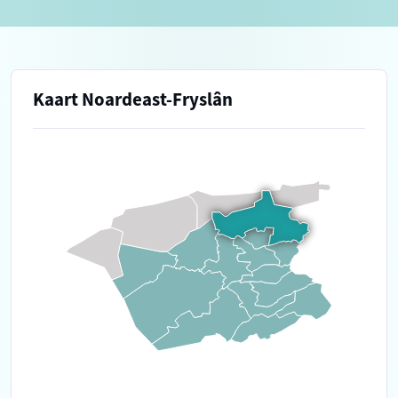
Kaart Noardeast-Fryslân