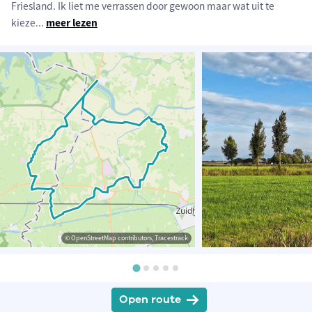
Friesland. Ik liet me verrassen door gewoon maar wat uit te
kieze
...
meer lezen
© OpenStreetMap contributors, Tracestrack
Open route