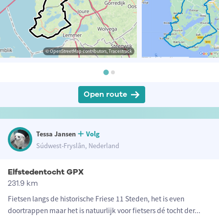
© OpenStreetMap contributors, Tracestrack
Open route
Tessa Jansen
Volg
Súdwest-Fryslân, Nederland
Elfstedentocht GPX
231.9 km
Fietsen langs de historische Friese 11 Steden, het is even
doortrappen maar het is natuurlijk voor fietsers dé tocht der
...