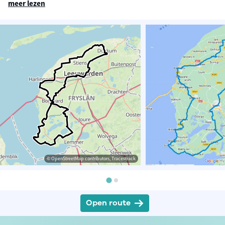
meer lezen
© OpenStreetMap contributors, Tracestrack
Open route