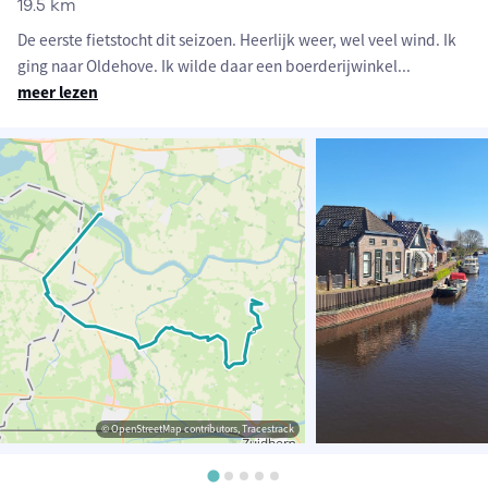
19.5 km
De eerste fietstocht dit seizoen. Heerlijk weer, wel veel wind. Ik
ging naar Oldehove. Ik wilde daar een boerderijwinkel
...
meer lezen
© OpenStreetMap contributors, Tracestrack