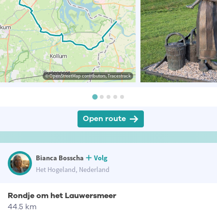
© OpenStreetMap contributors, Tracestrack
Open route
Bianca Bosscha
Volg
Het Hogeland, Nederland
Rondje om het Lauwersmeer
44.5 km