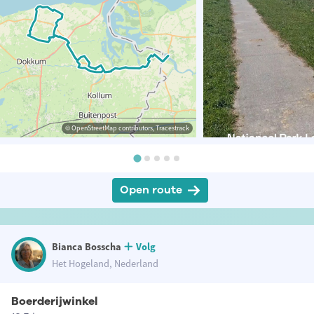
© OpenStreetMap contributors, Tracestrack
Open route
Bianca Bosscha
Volg
Het Hogeland, Nederland
Boerderijwinkel