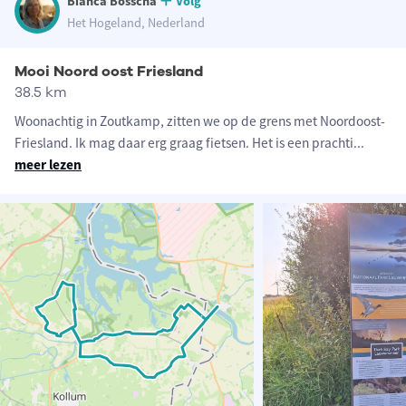
Bianca Bosscha
Volg
Het Hogeland, Nederland
Mooi Noord oost Friesland
38.5 km
Woonachtig in Zoutkamp, zitten we op de grens met Noordoost-
Friesland. Ik mag daar erg graag fietsen. Het is een prachti
...
meer lezen