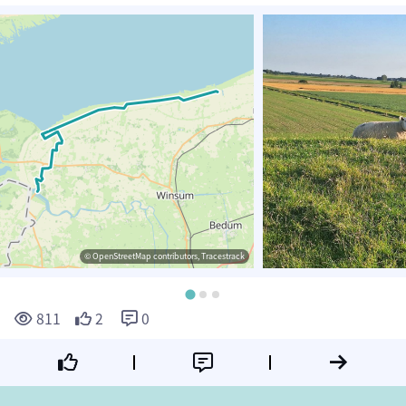
© OpenStreetMap contributors, Tracestrack
811
2
0