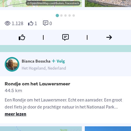
© OpenStreetMap contributors, Tracestrack
1.128
1
0
Bianca Bosscha
Volg
Het Hogeland, Nederland
Rondje om het Lauwersmeer
44.5 km
Een Rondje om het Lauwersmeer. Echt een aanrader. Een groot
deel fiets je door de prachtige natuur in het Nationaal Park
...
meer lezen