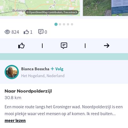
© OpenStreetMap contributors, Tracestrack
824
1
0
Bianca Bosscha
Volg
Het Hogeland, Nederland
Naar Noordpolderzijl
30.8 km
Een mooie route langs het Groninger wad. Noordpolderzijl is een
mooi plekje waar veel mensen op af komen. Ik reed buiten
...
meer lezen