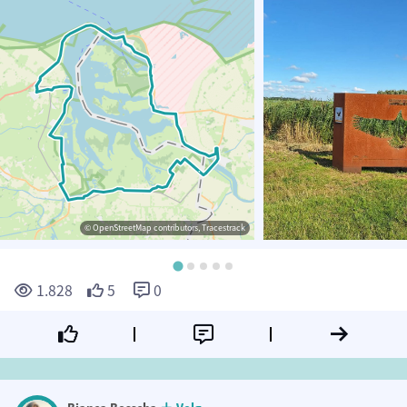
© OpenStreetMap contributors, Tracestrack
1.828
5
0