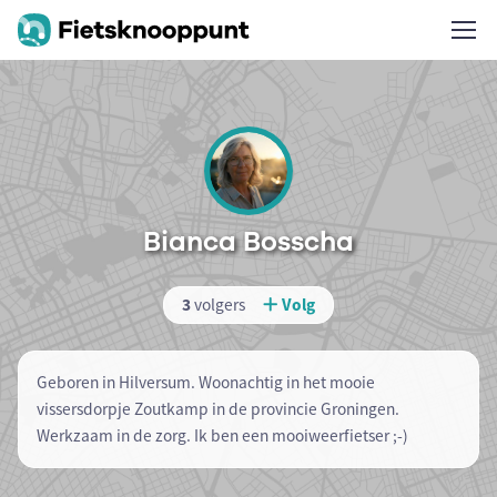
Bianca Bosscha
3
volgers
Volg
Geboren in Hilversum. Woonachtig in het mooie
vissersdorpje Zoutkamp in de provincie Groningen.
Werkzaam in de zorg. Ik ben een mooiweerfietser ;-)