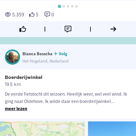
5.359
5
0
Bianca Bosscha
Volg
Het Hogeland, Nederland
Boerderijwinkel
19.5 km
De eerste fietstocht dit seizoen. Heerlijk weer, wel veel wind. Ik
ging naar Oldehove. Ik wilde daar een boerderijwinkel
...
meer lezen