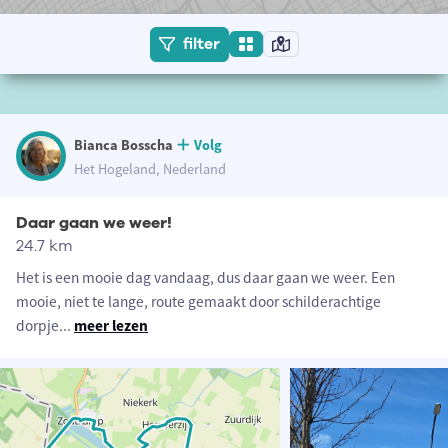
filter
Bianca Bosscha
Volg
Het Hogeland, Nederland
Daar gaan we weer!
24.7 km
Het is een mooie dag vandaag, dus daar gaan we weer. Een
mooie, niet te lange, route gemaakt door schilderachtige
dorpje
...
meer lezen