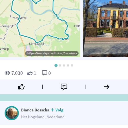
© OpenStreetMap contributors, Tracestrack
7.030
1
0
Bianca Bosscha
Volg
Het Hogeland, Nederland