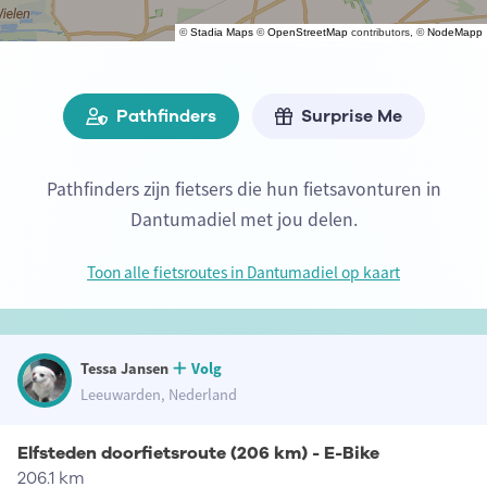
©
Stadia Maps
©
OpenStreetMap
contributors, ©
NodeMapp
Pathfinders
Surprise Me
Pathfinders zijn fietsers die hun fietsavonturen in
Dantumadiel met jou delen.
Toon alle fietsroutes in Dantumadiel op kaart
Tessa Jansen
Volg
Leeuwarden, Nederland
Elfsteden doorfietsroute (206 km) - E-Bike
206.1 km