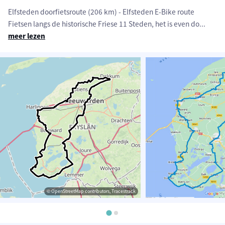
Elfsteden doorfietsroute (206 km) - Elfsteden E-Bike route
Fietsen langs de historische Friese 11 Steden, het is even do
...
meer lezen
© OpenStreetMap contributors, Tracestrack