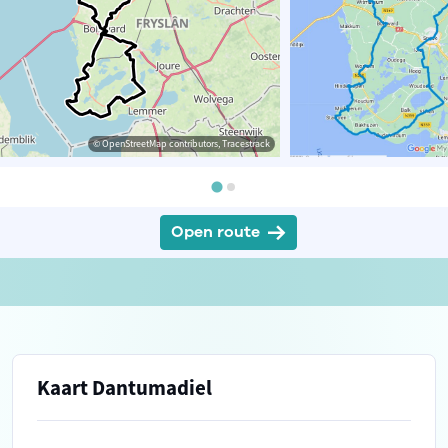
© OpenStreetMap contributors, Tracestrack
Open route
Kaart Dantumadiel