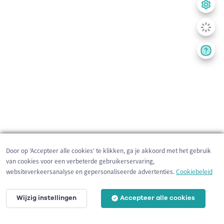
Door op 'Accepteer alle cookies' te klikken, ga je akkoord met het gebruik
van cookies voor een verbeterde gebruikerservaring,
websiteverkeersanalyse en gepersonaliseerde advertenties.
Cookiebeleid
Wijzig instellingen
Accepteer alle cookies
2 km
©
OpenStreetMap
contributors,
Tracestrack