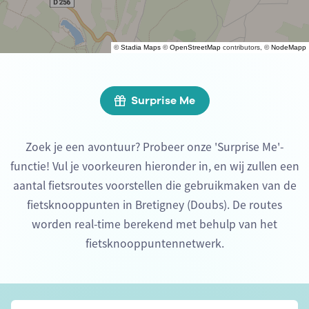
©
Stadia Maps
©
OpenStreetMap
contributors, ©
NodeMapp
Surprise Me
Zoek je een avontuur? Probeer onze 'Surprise Me'-
functie! Vul je voorkeuren hieronder in, en wij zullen een
aantal fietsroutes voorstellen die gebruikmaken van de
fietsknooppunten in Bretigney (Doubs). De routes
worden real-time berekend met behulp van het
fietsknooppuntennetwerk.