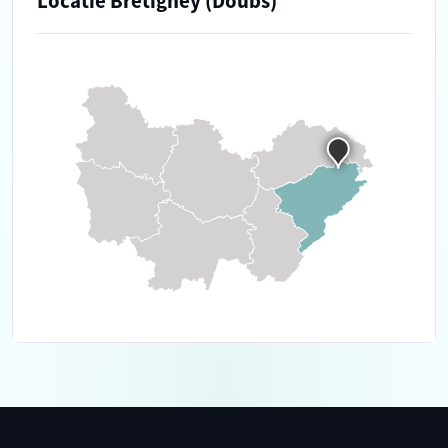
Locatie Bretigney (Doubs)