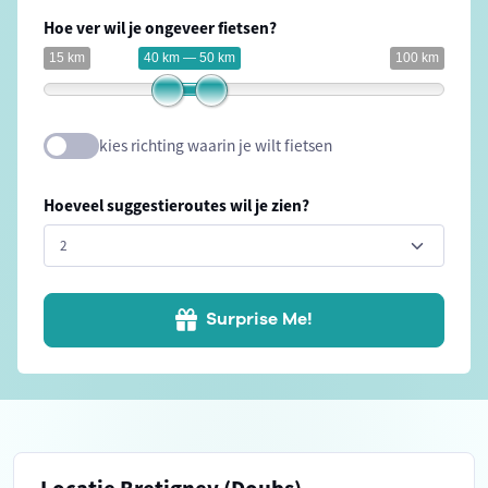
Hoe ver wil je ongeveer fietsen?
15 km
40 km — 50 km
100 km
kies richting waarin je wilt fietsen
Hoeveel suggestieroutes wil je zien?
Surprise Me!