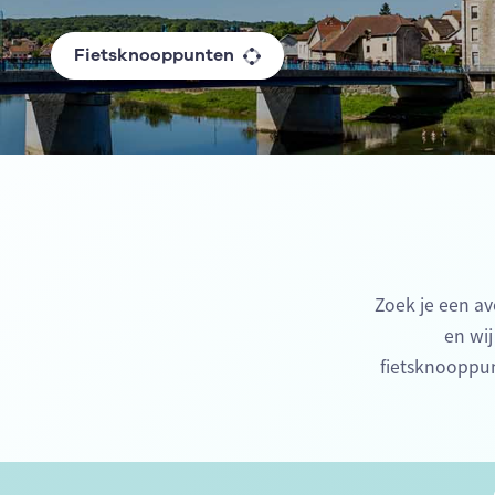
Fietsknooppunten
Zoek je een av
en wij
fietsknooppu