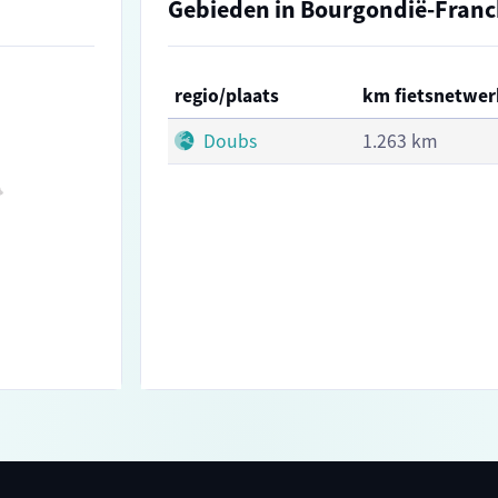
Gebieden in Bourgondië-Fran
regio/plaats
km fietsnetwer
Doubs
1.263 km