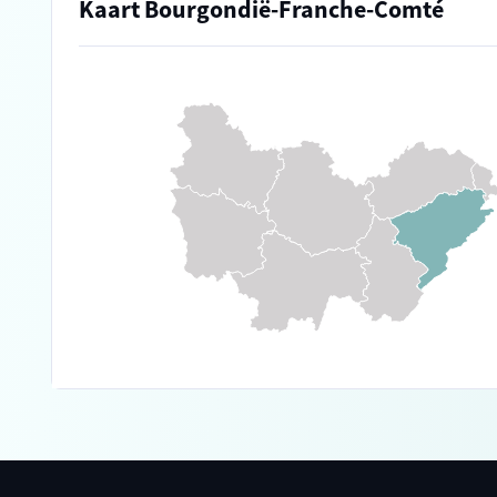
Kaart Bourgondië-Franche-Comté