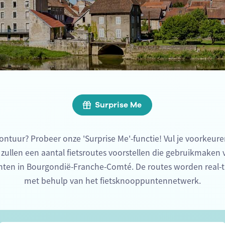
Surprise Me
ontuur? Probeer onze 'Surprise Me'-functie! Vul je voorkeure
 zullen een aantal fietsroutes voorstellen die gebruikmaken
nten in Bourgondië-Franche-Comté. De routes worden real-
met behulp van het fietsknooppuntennetwerk.