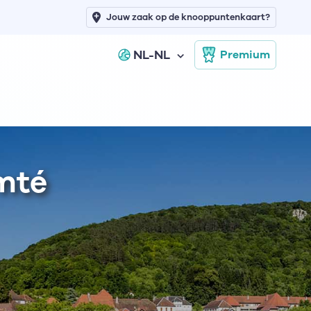
Jouw zaak op de knooppuntenkaart?
NL-NL
Premium
mté