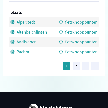
plaats
Alperstedt
fietsknooppunten
Altenbeichlingen
fietsknooppunten
Andisleben
fietsknooppunten
Bachra
fietsknooppunten
1
2
3
...