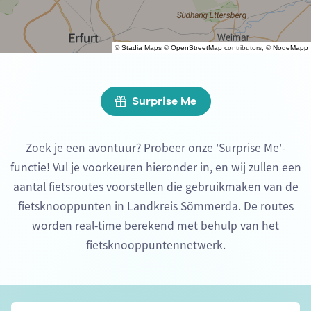
©
Stadia Maps
©
OpenStreetMap
contributors, ©
NodeMapp
Surprise Me
Zoek je een avontuur? Probeer onze 'Surprise Me'-
functie! Vul je voorkeuren hieronder in, en wij zullen een
aantal fietsroutes voorstellen die gebruikmaken van de
fietsknooppunten in Landkreis Sömmerda. De routes
worden real-time berekend met behulp van het
fietsknooppuntennetwerk.