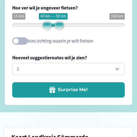
Hoe ver wil je ongeveer fietsen?
15 km
40 km — 50 km
100 km
kies richting waarin je wilt fietsen
Hoeveel suggestieroutes wil je zien?
Surprise Me!