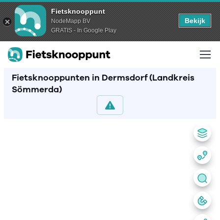
Fietsknooppunt
Bekijk
NodeMapp BV
GRATIS - In Google Play
Fietsknooppunten in Dermsdorf (Landkreis
Sömmerda)