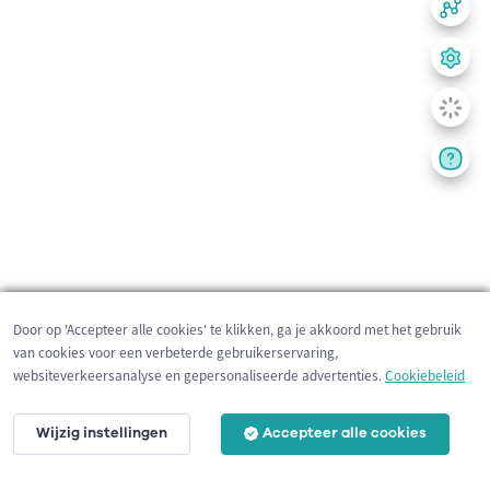
Door op 'Accepteer alle cookies' te klikken, ga je akkoord met het gebruik
van cookies voor een verbeterde gebruikerservaring,
websiteverkeersanalyse en gepersonaliseerde advertenties.
Cookiebeleid
Wijzig instellingen
Accepteer alle cookies
200 m
©
OpenStreetMap
contributors,
Tracestrack