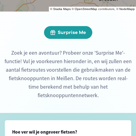
©
Stadia Maps
©
OpenStreetMap
contributors, ©
NodeMapp
Surprise Me
Zoek je een avontuur? Probeer onze 'Surprise Me'-
functie! Vul je voorkeuren hieronder in, en wij zullen een
aantal fietsroutes voorstellen die gebruikmaken van de
fietsknooppunten in Meißen. De routes worden real-
time berekend met behulp van het
fietsknooppuntennetwerk.
Hoe ver wil je ongeveer fietsen?