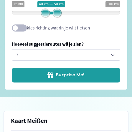
15 km
40 km — 50 km
100 km
kies richting waarin je wilt fietsen
Hoeveel suggestieroutes wil je zien?
Surprise Me!
Kaart Meißen