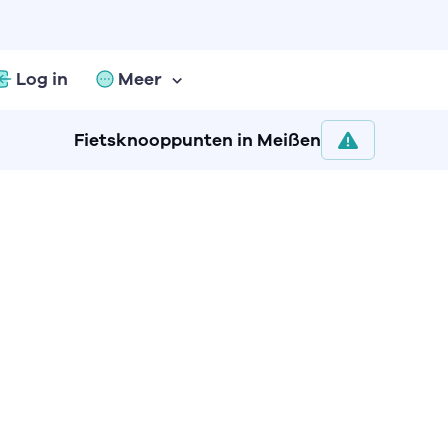
Log in
Meer
Fietsknooppunten in Meißen