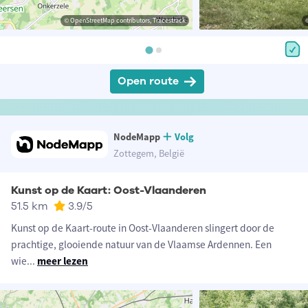
© OpenStreetMap contributors, Tracestrack
Open route
NodeMapp
Volg
Zottegem, België
Kunst op de Kaart: Oost-Vlaanderen
51.5 km
3.9
/5
Kunst op de Kaart-route in Oost-Vlaanderen slingert door de
prachtige, glooiende natuur van de Vlaamse Ardennen. Een
wie
...
meer lezen