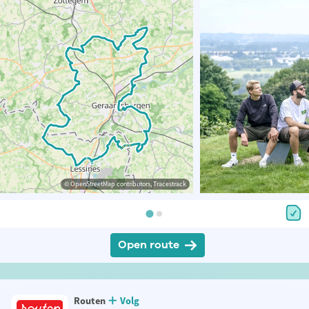
© OpenStreetMap contributors, Tracestrack
Open route
Routen
Volg