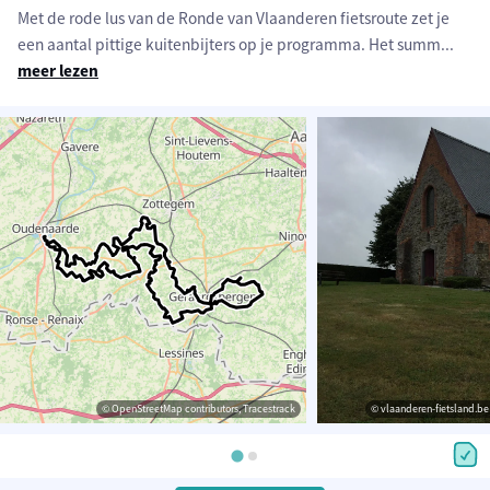
Met de rode lus van de Ronde van Vlaanderen fietsroute zet je
een aantal pittige kuitenbijters op je programma. Het summ
...
meer lezen
© OpenStreetMap contributors, Tracestrack
© vlaanderen-fietsland.be