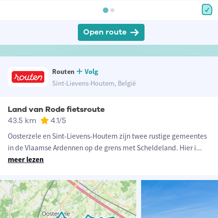
Open route
Routen
Volg
Sint-Lievens-Houtem, België
Land van Rode fietsroute
43.5 km
4.1
/5
Oosterzele en Sint-Lievens-Houtem zijn twee rustige gemeentes
in de Vlaamse Ardennen op de grens met Scheldeland. Hier i
...
meer lezen