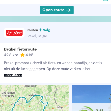
Open route
Routen
Volg
Brakel, België
Brakel fietsroute
42.3 km
4.1
/5
Brakel promoot zichzelf als fiets- en wandelparadijs, en dat is
niet uit de lucht gegrepen. Op deze route verken je het
...
meer lezen