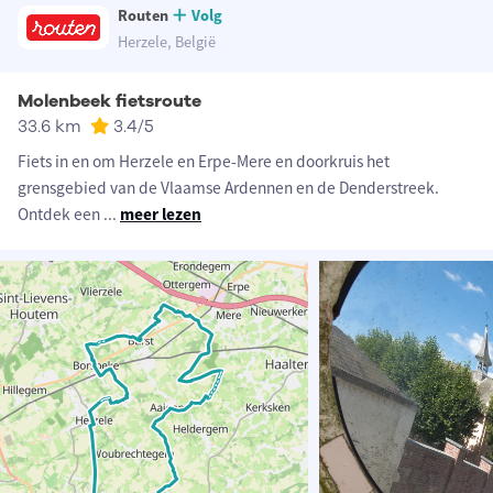
Routen
Volg
Herzele, België
Molenbeek fietsroute
33.6 km
3.4
/5
Fiets in en om Herzele en Erpe-Mere en doorkruis het
grensgebied van de Vlaamse Ardennen en de Denderstreek.
Ontdek een
...
meer lezen