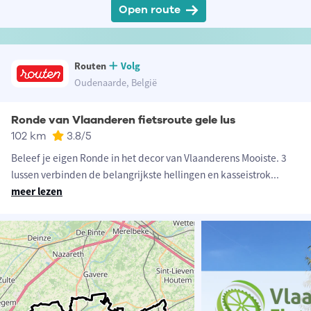
Open route
Routen
Volg
Oudenaarde, België
Ronde van Vlaanderen fietsroute gele lus
102 km
3.8
/5
Beleef je eigen Ronde in het decor van Vlaanderens Mooiste. 3
lussen verbinden de belangrijkste hellingen en kasseistrok
...
meer lezen