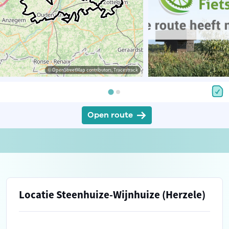
© OpenStreetMap contributors, Tracestrack
Open route
Locatie Steenhuize-Wijnhuize (Herzele)