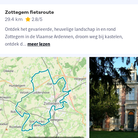
Zottegem fietsroute
29.4 km
2.8
/5
Ontdek het gevarieerde, heuvelige landschap in en rond
Zottegem in de Vlaamse Ardennen, droom weg bij kastelen,
ontdek d
...
meer lezen