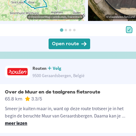
© OpenStreetMap contributors, Tracestrack
© vlaanderen-fietsland.
Open route
Routen
Volg
9500 Geraardsbergen, België
Over de Muur en de taalgrens fietsroute
65.8 km
3.3
/5
Smeer je kuiten maar in, want op deze route trotseer je in het
begin de beruchte Muur van Geraardsbergen. Daarna kan je
...
meer lezen