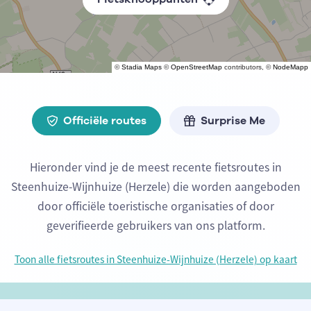
©
Stadia Maps
©
OpenStreetMap
contributors, ©
NodeMapp
Officiële routes
Surprise Me
Hieronder vind je de meest recente fietsroutes in
Steenhuize-Wijnhuize (Herzele) die worden aangeboden
door officiële toeristische organisaties of door
geverifieerde gebruikers van ons platform.
Toon alle fietsroutes in Steenhuize-Wijnhuize (Herzele) op kaart