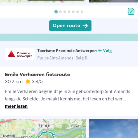
Open route
Toerisme Provincie Antwerpen
Volg
Puurs-Sint-Amands, België
Emile Verhaeren fietsroute
30.2 km
3.8
/5
Emile Verhaeren begeleidt je in zijn geboortedorp Sint-Amands
langs de Schelde. Je maakt kennis met het leven en het wer
...
meer lezen