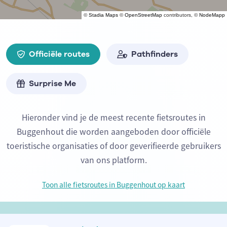
©
Stadia Maps
©
OpenStreetMap
contributors, ©
NodeMapp
Officiële routes
Pathfinders
Surprise Me
Hieronder vind je de meest recente fietsroutes in
Buggenhout die worden aangeboden door officiële
toeristische organisaties of door geverifieerde gebruikers
van ons platform.
Toon alle fietsroutes in Buggenhout op kaart