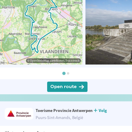
© OpenStreetMap contributors, Tracestrack
Open route
Toerisme Provincie Antwerpen
Volg
Puurs-Sint-Amands, België