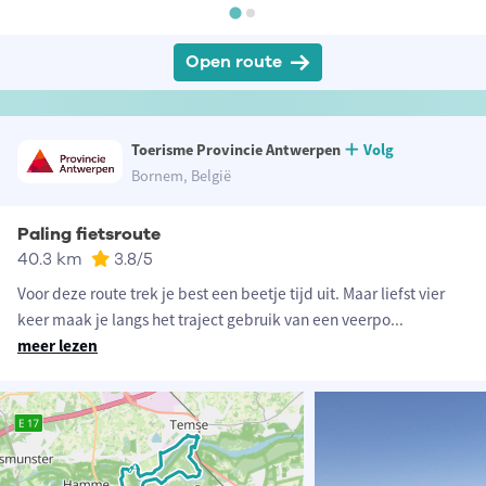
Open route
Toerisme Provincie Antwerpen
Volg
Bornem, België
Paling fietsroute
40.3 km
3.8
/5
Voor deze route trek je best een beetje tijd uit. Maar liefst vier
keer maak je langs het traject gebruik van een veerpo
...
meer lezen