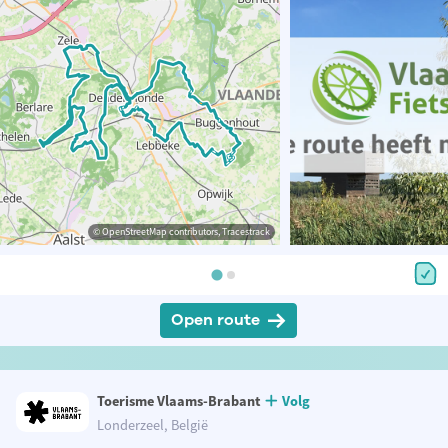
© OpenStreetMap contributors, Tracestrack
Open route
Toerisme Vlaams-Brabant
Volg
Londerzeel, België