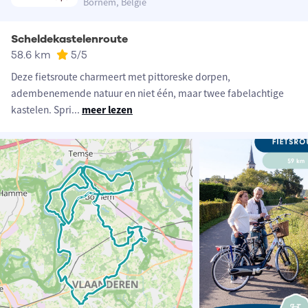
Bornem, België
Scheldekastelenroute
58.6 km
5
/5
Deze fietsroute charmeert met pittoreske dorpen,
adembenemende natuur en niet één, maar twee fabelachtige
kastelen. Spri
...
meer lezen