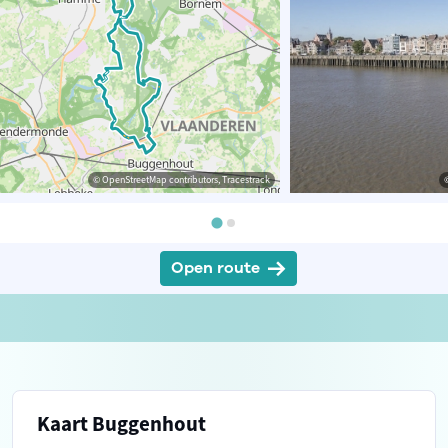
© OpenStreetMap contributors, Tracestrack
Open route
Kaart Buggenhout