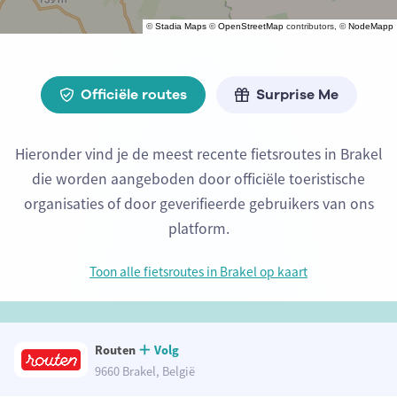
©
Stadia Maps
©
OpenStreetMap
contributors, ©
NodeMapp
Officiële routes
Surprise Me
Hieronder vind je de meest recente fietsroutes in Brakel
die worden aangeboden door officiële toeristische
organisaties of door geverifieerde gebruikers van ons
platform.
Toon alle fietsroutes in Brakel op kaart
Routen
Volg
9660 Brakel, België