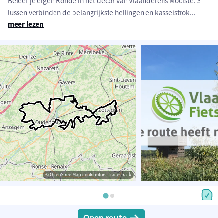
Beleef je eigen Ronde in het decor van Vlaanderens Mooiste. 3
lussen verbinden de belangrijkste hellingen en kasseistrok
...
meer lezen
© OpenStreetMap contributors, Tracestrack
Open route