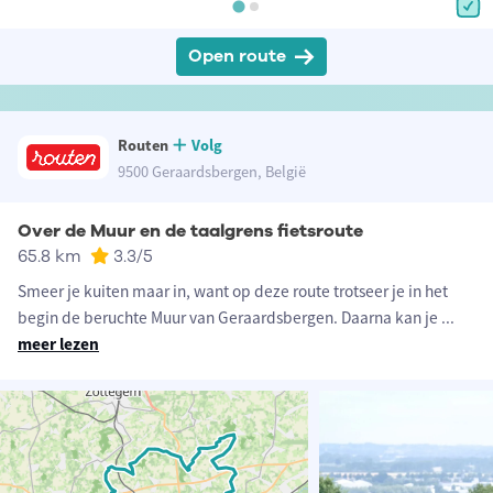
Open route
Routen
Volg
9500 Geraardsbergen, België
Over de Muur en de taalgrens fietsroute
65.8 km
3.3
/5
Smeer je kuiten maar in, want op deze route trotseer je in het
begin de beruchte Muur van Geraardsbergen. Daarna kan je
...
meer lezen