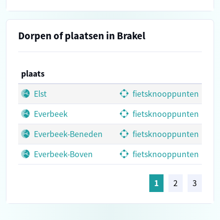
Dorpen of plaatsen in Brakel
plaats
Elst
fietsknooppunten
Everbeek
fietsknooppunten
Everbeek-Beneden
fietsknooppunten
Everbeek-Boven
fietsknooppunten
1
2
3