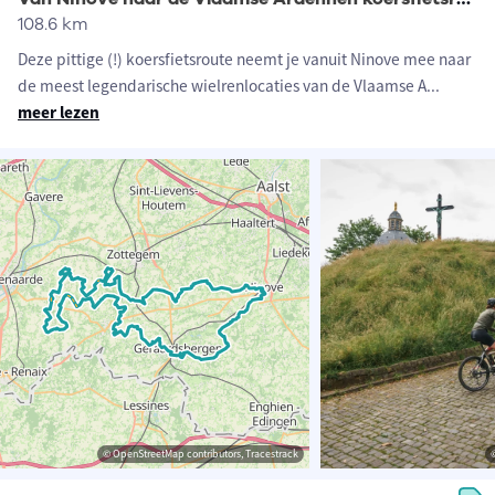
108.6 km
Deze pittige (!) koersfietsroute neemt je vanuit Ninove mee naar
de meest legendarische wielrenlocaties van de Vlaamse A
...
meer lezen
© OpenStreetMap contributors, Tracestrack