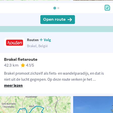
Open route
Routen
Volg
Brakel, België
Brakel fietsroute
42.3 km
4.1
/5
Brakel promoot zichzelf als fiets- en wandelparadijs, en dat is
niet uit de lucht gegrepen. Op deze route verken je het
...
meer lezen