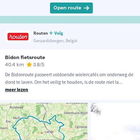
Open route
Routen
Volg
Geraardsbergen, België
Bidon fietsroute
40.4 km
3.8
/5
De Bidonroute passeert voldoende wielercafés om onderweg de
dorst te laven. Om het veilig te houden, is de route niet la
...
meer lezen