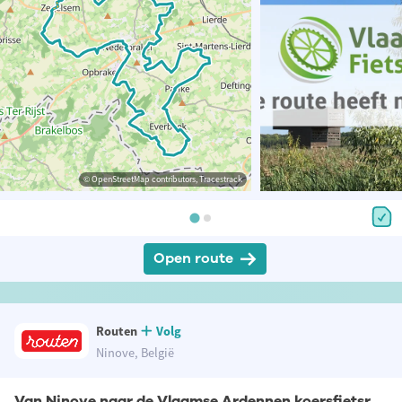
© OpenStreetMap contributors, Tracestrack
Open route
Routen
Volg
Ninove, België
Van Ninove naar de Vlaamse Ardennen koersfietsroute