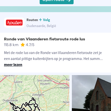
Routen
Volg
Oudenaarde, België
Ronde van Vlaanderen fietsroute rode lus
115.8 km
4.7
/5
Met de rode lus van de Ronde van Vlaanderen fietsroute zet je
een aantal pittige kuitenbijters op je programma. Het summ
...
meer lezen