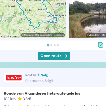
© OpenStreetMap contributors, Tracestrack
© vlaanderen-fietsl
Open route
Routen
Volg
Oudenaarde, België
Ronde van Vlaanderen fietsroute gele lus
102 km
3.8
/5