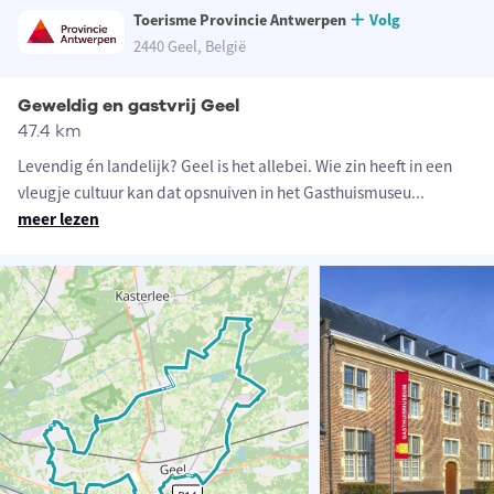
Toerisme Provincie Antwerpen
Volg
2440 Geel, België
Geweldig en gastvrij Geel
47.4 km
Levendig én landelijk? Geel is het allebei. Wie zin heeft in een
vleugje cultuur kan dat opsnuiven in het Gasthuismuseu
...
meer lezen