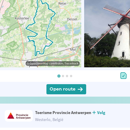
© OpenStreetMap contributors, Tracestrack
Open route
Toerisme Provincie Antwerpen
Volg
Westerlo, België