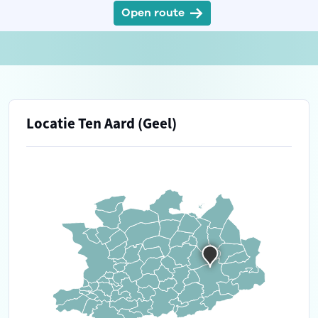
Open route
Locatie Ten Aard (Geel)