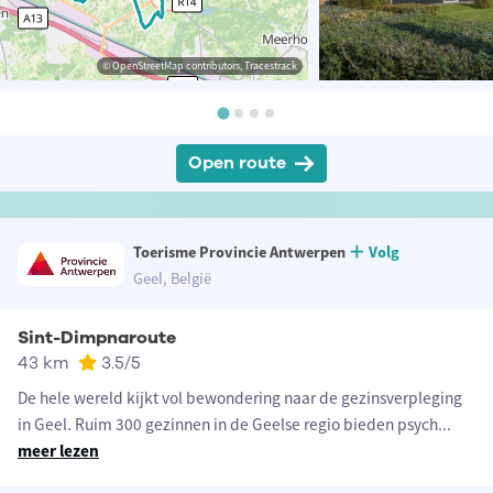
© OpenStreetMap contributors, Tracestrack
Open route
Toerisme Provincie Antwerpen
Volg
Geel, België
Sint-Dimpnaroute
43 km
3.5
/5
De hele wereld kijkt vol bewondering naar de gezinsverpleging
in Geel. Ruim 300 gezinnen in de Geelse regio bieden psych
...
meer lezen