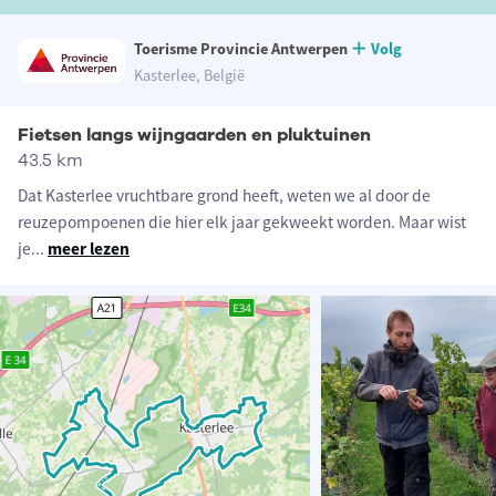
Toerisme Provincie Antwerpen
Volg
Kasterlee, België
Fietsen langs wijngaarden en pluktuinen
43.5 km
Dat Kasterlee vruchtbare grond heeft, weten we al door de
reuzepompoenen die hier elk jaar gekweekt worden. Maar wist
je
...
meer lezen