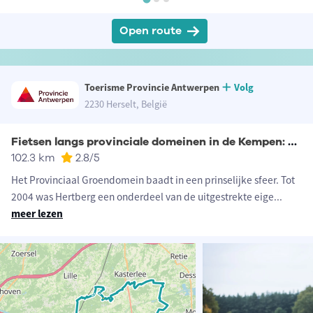
Open route
Toerisme Provincie Antwerpen
Volg
2230 Herselt, België
Fietsen langs provinciale domeinen in de Kempen: Provinciaal Groendomein Hertberg
102.3 km
2.8
/5
Het Provinciaal Groendomein baadt in een prinselijke sfeer. Tot
2004 was Hertberg een onderdeel van de uitgestrekte eige
...
meer lezen