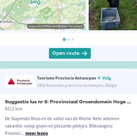
© OpenStreetMap contributors, Tracestrack
Open route
Toerisme Provincie Antwerpen
Volg
2460 Kasterlee provincie Antwerpen, België
Suggestie lus nr 6: Provinciaal Groendomein Hoge Mouw
50.2 km
De Slapende Reus en de vallei van de Kleine Nete ademen
vakantie: volop groen en plezante plekjes. Blikvangers:
Provinci
...
meer lezen