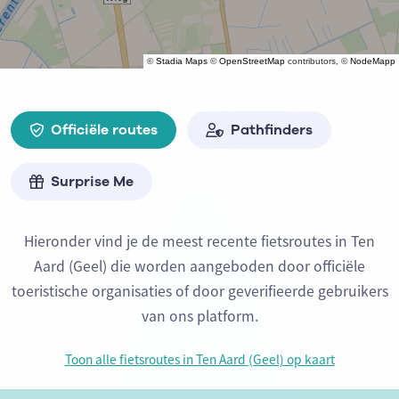
©
Stadia Maps
©
OpenStreetMap
contributors, ©
NodeMapp
Officiële routes
Pathfinders
Surprise Me
Hieronder vind je de meest recente fietsroutes in Ten
Aard (Geel) die worden aangeboden door officiële
toeristische organisaties of door geverifieerde gebruikers
van ons platform.
Toon alle fietsroutes in Ten Aard (Geel) op kaart