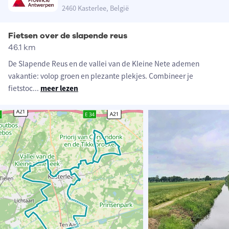
2460 Kasterlee, België
Fietsen over de slapende reus
46.1 km
De Slapende Reus en de vallei van de Kleine Nete ademen
vakantie: volop groen en plezante plekjes. Combineer je
fietstoc
...
meer lezen