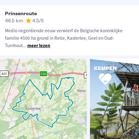
Prinsenroute
46.5 km
4.5
/5
Medio negentiende eeuw verwierf de Belgische koninklijke
familie 4500 ha grond in Retie, Kasterlee, Geel en Oud-
Turnhout
...
meer lezen