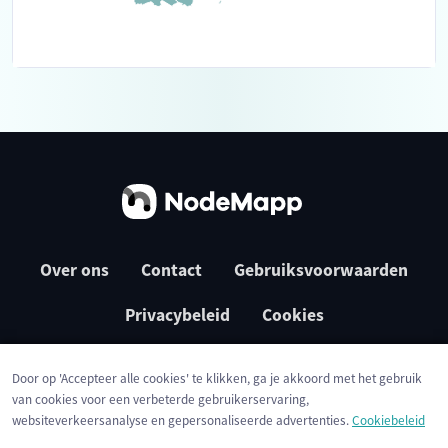
Over ons
Contact
Gebruiksvoorwaarden
Privacybeleid
Cookies
Door op 'Accepteer alle cookies' te klikken, ga je akkoord met het gebruik
van cookies voor een verbeterde gebruikerservaring,
websiteverkeersanalyse en gepersonaliseerde advertenties.
Cookiebeleid